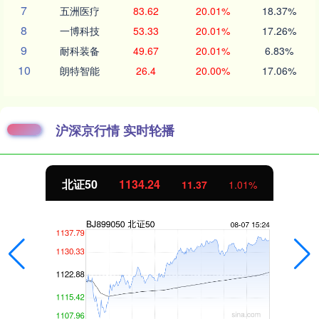
7
五洲医疗
83.62
20.01%
18.37%
8
一博科技
53.33
20.01%
17.26%
9
耐科装备
49.67
20.01%
6.83%
10
朗特智能
26.4
20.00%
17.06%
沪深京行情 实时轮播
北证50
1134.24
11.37
1.01%