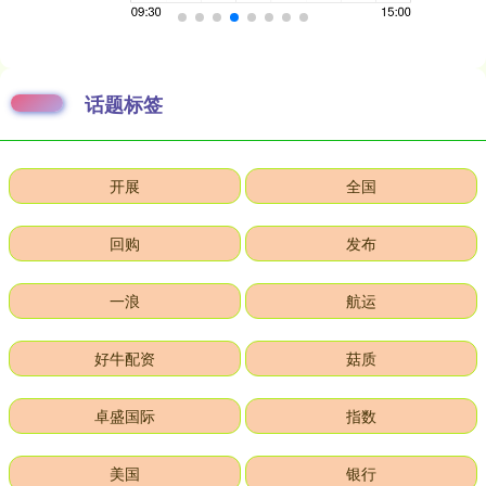
话题标签
开展
全国
回购
发布
一浪
航运
好牛配资
菇质
卓盛国际
指数
美国
银行