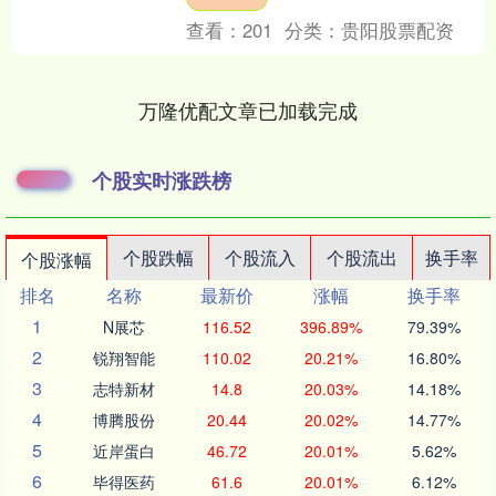
2025年3....
查看：
201
分类：
贵阳股票配资
万隆优配文章已加载完成
个股实时涨跌榜
个股跌幅
个股流入
个股流出
换手率
个股涨幅
排名
名称
最新价
涨幅
换手率
1
N展芯
116.52
396.89%
79.39%
2
锐翔智能
110.02
20.21%
16.80%
3
志特新材
14.8
20.03%
14.18%
4
博腾股份
20.44
20.02%
14.77%
5
近岸蛋白
46.72
20.01%
5.62%
6
毕得医药
61.6
20.01%
6.12%