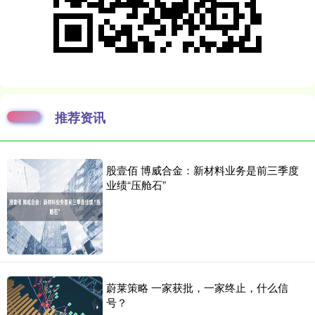
推荐资讯
股壹佰 博威合金：新材料业务是前三季度
业绩“压舱石”
蔚莱策略 一家获批，一家终止，什么信
号？