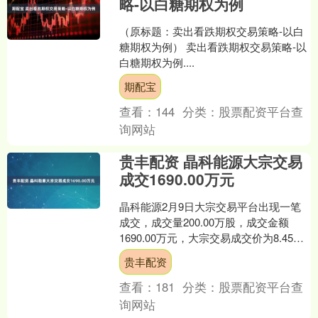
略-以白糖期权为例
（原标题：卖出看跌期权交易策略-以白
糖期权为例） 卖出看跌期权交易策略-以
白糖期权为例....
期配宝
查看：
144
分类：
股票配资平台查
询网站
贵丰配资 晶科能源大宗交易
成交1690.00万元
晶科能源2月9日大宗交易平台出现一笔
成交，成交量200.00万股，成交金额
1690.00万元，大宗交易成交价为8.45
元，相对今日收盘价折价1.05%。该笔交
贵丰配资
易....
查看：
181
分类：
股票配资平台查
询网站