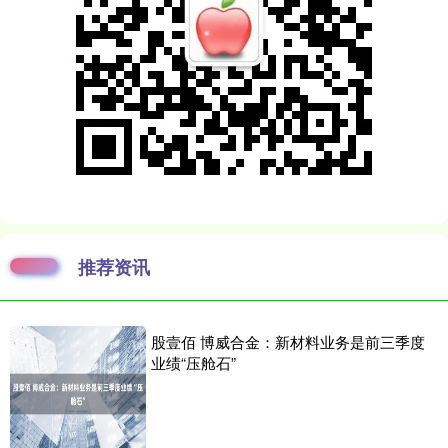
推荐资讯
股壹佰 博威合金：新材料业务是前三季度
业绩“压舱石”