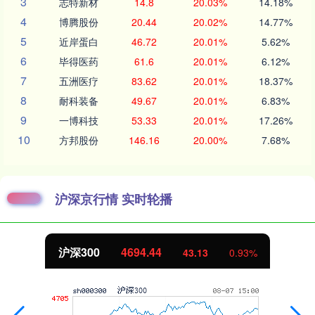
3
志特新材
14.8
20.03%
14.18%
4
博腾股份
20.44
20.02%
14.77%
5
近岸蛋白
46.72
20.01%
5.62%
6
毕得医药
61.6
20.01%
6.12%
7
五洲医疗
83.62
20.01%
18.37%
8
耐科装备
49.67
20.01%
6.83%
9
一博科技
53.33
20.01%
17.26%
10
方邦股份
146.16
20.00%
7.68%
沪深京行情 实时轮播
沪深300
4694.44
43.13
0.93%