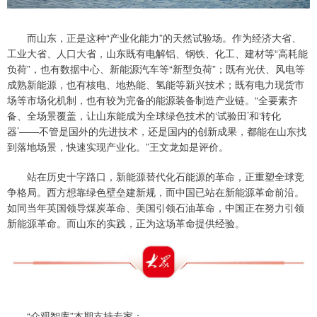
而山东，正是这种“产业化能力”的天然试验场。作为经济大省、
工业大省、人口大省，山东既有电解铝、钢铁、化工、建材等“高耗能
负荷”，也有数据中心、新能源汽车等“新型负荷”；既有光伏、风电等
成熟新能源，也有核电、地热能、氢能等新兴技术；既有电力现货市
场等市场化机制，也有较为完备的能源装备制造产业链。“全要素齐
备、全场景覆盖，让山东能成为全球绿色技术的‘试验田’和‘转化
器’——不管是国外的先进技术，还是国内的创新成果，都能在山东找
到落地场景，快速实现产业化。”王文龙如是评价。
站在历史十字路口，新能源替代化石能源的革命，正重塑全球竞
争格局。西方想靠绿色壁垒建新规，而中国已站在新能源革命前沿。
如同当年英国领导煤炭革命、美国引领石油革命，中国正在努力引领
新能源革命。而山东的实践，正为这场革命提供经验。
“众观智库”本期支持专家：