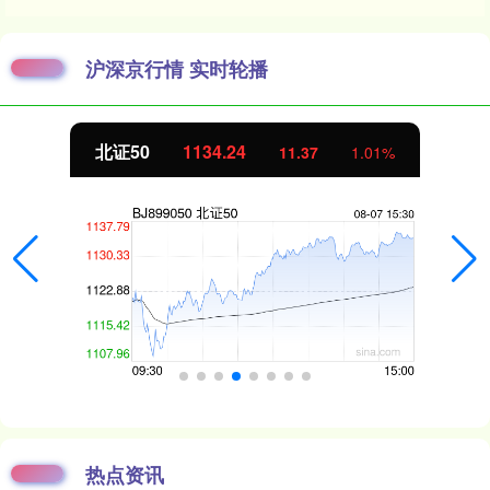
沪深京行情 实时轮播
创业板指
3563.12
47.56
1.35%
热点资讯