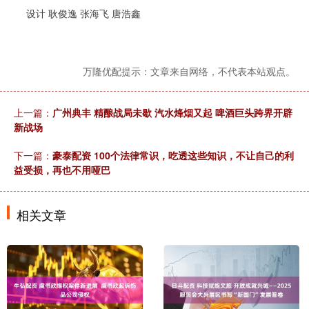
设计 耿俊逸 张海飞 唐浩鑫
万隆优配提示：文章来自网络，不代表本站观点。
上一篇：
广州典丰 精酿战局未歇 汽水烽烟又起 啤酒巨头跨界开辟
新战场
下一篇：
豪泰配资 100个法律常识，吃透这些知识，不让自己的利
益受损，再也不用哑巴
相关文章