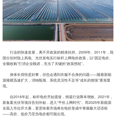
行业的快速发展，离不开政策的精准扶持。2009年、2011年，我
国分别对陆上风电、光伏发电实行标杆上网电价政策，以“固定电价、
全额收购”打消企业顾虑，充当了关键的“政策拐杖”。
身体长得快是好事，但也会遇到衣服不合身的问题——随着新能
源规模迅速扩大，消纳瓶颈、系统灵活性不足等“成长的烦恼”逐渐显
现。
自2016年起，标杆电价开始退坡，倒逼行业降本增效。2021年，
新备案光伏等项目告别补贴，进入“平价上网时代”。而2025年新能源
全面入市拉开大幕，更意味着市场将在电价形成中掌握极大话语权
——高价、低价乃至负电价都可能出现。