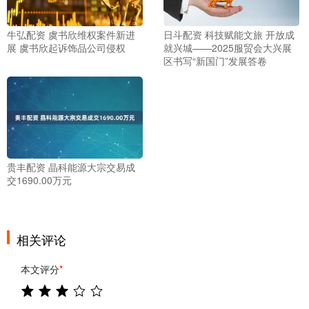
牛弘配资 虞书欣维权案件新进
日斗配资 科技赋能文旅 开放成
展 虞书欣起诉饰品公司侵权
就兴城——2025服贸会大兴展
区书写“新国门”发展答卷
贵丰配资 晶科能源大宗交易成
交1690.00万元
相关评论
本文评分
*