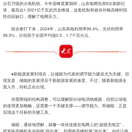
台百万级的火电机组。今年迎峰度夏期间，山东电网负荷8次刷新纪
录，最高达1.3021亿千瓦的历史峰值，这套机制有效弥补晚高峰时段
性供应缺口，缓解了电网压力。
组合拳打下来，2024年，山东风电利用率96.4%，光伏利用率
98.5%，分别高于全国平均值0.5、1.7个百分点。
●新能源发展到现在，以储能为代表的调节能力建设尤为关键。但
现实是，储能的发展滞后于新能源发展的速度。不过，随着新能源全
面入市，转机正在出现。
供需两端的结构调整，可以缓解部分绿电消纳难题，但想让绿电
的使用更加顺畅，还需要一个关键支撑——调节能力。而储能，正是
实现这个目标的关键工具。
储能，通俗地理解，就像一块块连接在电网上的“超级充电宝”，
把发电高峰时多余的电“存起来”，到用电高峰时再“放出来”，由此让电