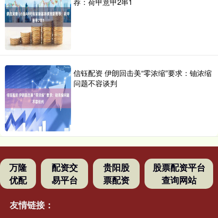
荐：荷甲意甲2串1
信钰配资 伊朗回击美“零浓缩”要求：铀浓缩
问题不容谈判
万隆
配资交
贵阳股
股票配资平台
优配
易平台
票配资
查询网站
友情链接：