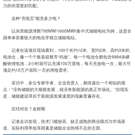
力的供需更好匹配。
这种“充电宝”能充多少电？
以东营能源津辉795MW/1600MWh集中式储能电站为例，这是全
国单体容量较大的电化学独立储能电站。
记者在该项目现场看到，100个长约12米、宽约2米、高约3米的
电池仓，像一个个集装箱整齐“码放”。每一个电池仓都包含9984块磷
酸铁锂电池，2小时就可以充满100万度电，每天充放电一次，最大可
满足约15万户居民一天的用电需求。
采访中，多位专家学者、企业负责人，都传递出一个相似的观
点：“没有储能的大规模发展，就没有新能源的真正市场化。”但现实
是，储能建设滞后于新能源发展速度的现象普遍存在。
症结何在？金财顺
记者走访发现，技术门槛较高、缺乏成熟的商业模式与市场渠
道、实际利用率低等因素是储能企业热情不足的主因。