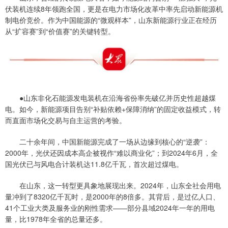
伏装机连续8年领跑全国，更是在电力市场化改革中率先启动新能源机
制电价竞价。作为中国能源的“微观样本”，山东新能源行业正在经历
从“扩容赛”到“价值赛”的关键转型。
●山东非化石能源发电装机在沿海省份率先破亿并历史性超越煤
电。如今，新能源项目告别“补贴依赖+保障消纳”的固定收益模式，转
而直面市场化交易与自主运营的考验。
二十余年间，中国新能源完成了一场从边缘到核心的“逆袭”：
2000年，光伏还因成本高企被视作“难以商业化”；到2024年6月，全
国光伏已与风电合计装机达11.8亿千瓦，首次超过煤电。
在山东，这一转型更具象地展现出来。2024年，山东全社会用电
量冲到了8320亿千瓦时，是2000年的8倍多。其背后，是过亿人口、
41个工业大类及服务业的刚性需求——部分县域2024年一年的用电
量，比1978年全省的总量还多。