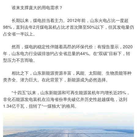
谁来支撑庞大的用电需求？
长期以来，煤电担当着主力。2012年前，山东火电占比一度超
98%，直到去年2月煤电装机占比才首次降至50%以下，但其发电量仍
占全省一半以上。
然而，煤电的稳定性伴随着高昂的环保代价：有报告显示，2020
年，山东电力行业碳排放约占全省总量的44%。在“双碳”目标下，转
型压力不言而喻。
相比之下，山东新能源资源丰富，风能、太阳能、生物质能等种
类齐全、潜力巨大。在此背景下，新能源成为必然选择。
“十四五”以来，山东新能源和可再生能源装机年均增长近25%，
非化石能源发电装机在沿海省份率先破亿并历史性超越煤电，达到
1.34亿千瓦，扭转了“一煤独大”的格局。