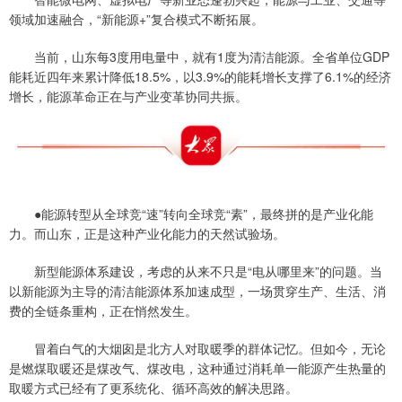
领域加速融合，“新能源+”复合模式不断拓展。
当前，山东每3度用电量中，就有1度为清洁能源。全省单位GDP
能耗近四年来累计降低18.5%，以3.9%的能耗增长支撑了6.1%的经济
增长，能源革命正在与产业变革协同共振。
●能源转型从全球竞“速”转向全球竞“素”，最终拼的是产业化能
力。而山东，正是这种产业化能力的天然试验场。
新型能源体系建设，考虑的从来不只是“电从哪里来”的问题。当
以新能源为主导的清洁能源体系加速成型，一场贯穿生产、生活、消
费的全链条重构，正在悄然发生。
冒着白气的大烟囱是北方人对取暖季的群体记忆。但如今，无论
是燃煤取暖还是煤改气、煤改电，这种通过消耗单一能源产生热量的
取暖方式已经有了更系统化、循环高效的解决思路。