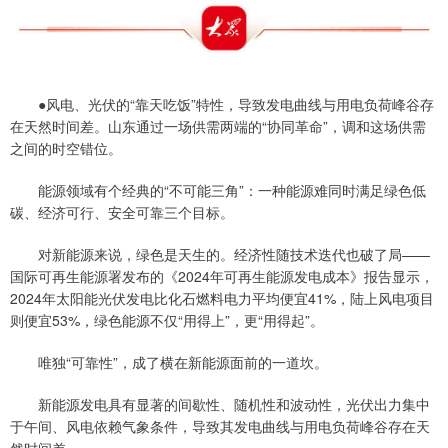
●风电、光伏的“靠天吃饭”特性，导致发电曲线与用电负荷峰谷存
在天然时间差。山东通过一场供需两端的“协同革命”，调和这场供需
之间的时空错位。
能源领域有个经典的“不可能三角”：一种能源难同时满足绿色低
碳、经济可行、安全可靠三个目标。
对新能源来说，绿色是天生的。经济性随技术迭代也破了局——
国际可再生能源署发布的《2024年可再生能源发电成本》报告显示，
2024年太阳能光伏发电比化石燃料电力平均便宜41%，陆上风电项目
则便宜53%，绿色能源不仅“用得上”，更“用得起”。
唯独“可靠性”，成了横在新能源面前的一道坎。
新能源发电具有显著的间歇性、随机性和波动性，光伏出力集中
于午间、风电依赖气象条件，导致其发电曲线与用电负荷峰谷存在天