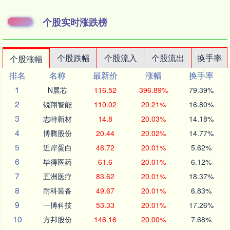
个股实时涨跌榜
个股跌幅
个股流入
个股流出
换手率
个股涨幅
排名
名称
最新价
涨幅
换手率
1
N展芯
116.52
396.89%
79.39%
2
锐翔智能
110.02
20.21%
16.80%
3
志特新材
14.8
20.03%
14.18%
4
博腾股份
20.44
20.02%
14.77%
5
近岸蛋白
46.72
20.01%
5.62%
6
毕得医药
61.6
20.01%
6.12%
7
五洲医疗
83.62
20.01%
18.37%
8
耐科装备
49.67
20.01%
6.83%
9
一博科技
53.33
20.01%
17.26%
10
方邦股份
146.16
20.00%
7.68%