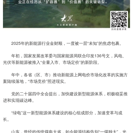
2025年的新能源行业金财顺，一度被一层“未知”的焦虑包裹。
年初，国家发展改革委与国家能源局联合印发136号文，风电、
光伏等新能源被推入“全量入市、市场定价”的新阶段。
年中，各省（区、市）推动新能源上网电价市场化改革的实施方
案陆续落地，“市场竞价”照进现实。
党的二十届四中全会提出，加快建设新型能源体系，积极稳妥推
进和实现碳达峰。
“绿电”这一新型能源体系建设的核心组成部分，加速变革与成
长。
山东，曾经的传统煤电大省，如今能源结构告别“一煤独大”，光