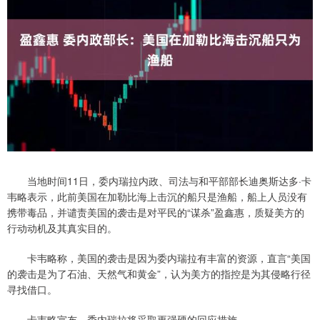
当地时间11日，委内瑞拉内政、司法与和平部部长迪奥斯达多·卡
韦略表示，此前美国在加勒比海上击沉的船只是渔船，船上人员没有
携带毒品，并谴责美国的袭击是对平民的“谋杀”盈鑫惠，质疑美方的
行动动机及其真实目的。
卡韦略称，美国的袭击是因为委内瑞拉有丰富的资源，直言“美国
的袭击是为了石油、天然气和黄金”，认为美方的指控是为其侵略行径
寻找借口。
卡韦略宣布，委内瑞拉将采取更强硬的回应措施。