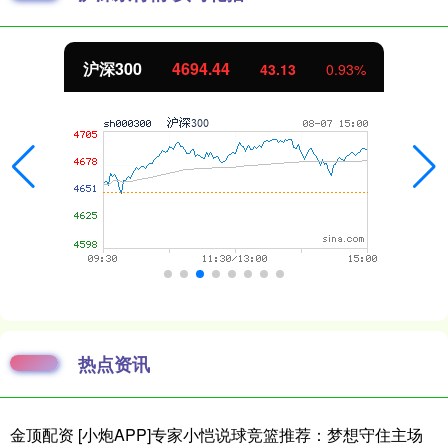
沪深300
4694.44
43.13
0.93%
热点资讯
金顶配资 [小炮APP]专家小恺说球竞篮推荐：梦想守住主场