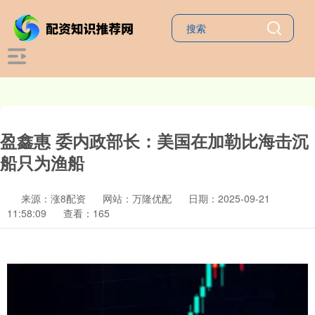
盈鑫惠 委内政部长：美国在加勒比海击沉
船只为渔船
来源：涨8配资
网站：万隆优配
日期：2025-09-21
11:58:09
查看：165