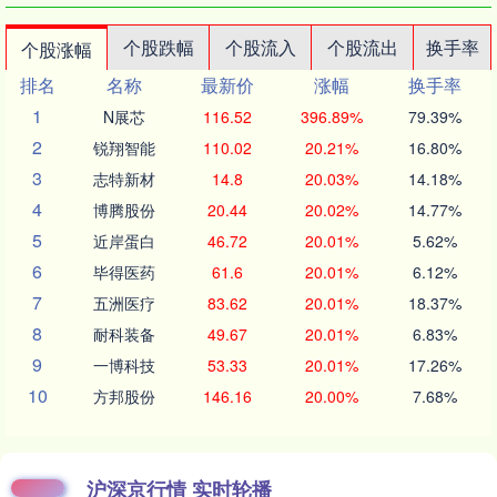
个股跌幅
个股流入
个股流出
换手率
个股涨幅
排名
名称
最新价
涨幅
换手率
1
N展芯
116.52
396.89%
79.39%
2
锐翔智能
110.02
20.21%
16.80%
3
志特新材
14.8
20.03%
14.18%
4
博腾股份
20.44
20.02%
14.77%
5
近岸蛋白
46.72
20.01%
5.62%
6
毕得医药
61.6
20.01%
6.12%
7
五洲医疗
83.62
20.01%
18.37%
8
耐科装备
49.67
20.01%
6.83%
9
一博科技
53.33
20.01%
17.26%
10
方邦股份
146.16
20.00%
7.68%
沪深京行情 实时轮播