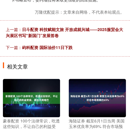
万隆优配提示：文章来自网络，不代表本站观点。
上一篇：
日斗配资 科技赋能文旅 开放成就兴城——2025服贸会大
兴展区书写“新国门”发展答卷
下一篇：
屿科配资 国际油价11日下跌
相关文章
豪泰配资 100个法律常识，吃透
海陆证券 截至6月1日当周 美国
这些知识，不让自己的利益受
玉米优良率为69% 符合市场预