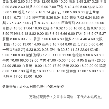
黄瓜 3.40 2.80 3.10 苦瓜 12.00 8.00 10.00 南瓜 3.69 2.87 3.28 冬瓜
2.60 2.20 2.40 丝瓜 8.00 6.00 7.00 豆角 5.40 4.60 5.00 红椒 6.00
5.60 5.80 香菇 12.30 7.18 9.74 金针菇 7.00 5.00 6.00 富士苹果
11.51 10.73 11.12 国光苹果 8.36 8.04 8.20 鸭梨 7.02 6.24 6.63 香
梨 7.75 7.45 7.60 柿子 8.36 8.04 8.20 巨峰葡萄 20.00 16.00 20.00
青提子 18.36 17.64 18.00 红提子 16.32 15.68 16.00 石榴 8.67 8.33
8.50 猕猴桃 9.18 8.82 9.00 蜜桔 6.94 6.66 6.80 芦柑 5.46 5.07 5.27
脐橙 8.00 6.00 7.60 香蕉 7.00 6.60 6.80 菠萝 5.20 4.40 4.60 龙眼
(桂圆) 15.00 13.00 14.00 芒果 8.16 7.84 8.00 西瓜 7.20 5.60 6.40
一级豆油(散装) 9.23 9.23 9.23 花生油 32.80 11.28 22.04 棕榈油
9.00 7.00 8.00 菜油(散装) 12.00 11.00 11.50 色拉油 9.50 6.50 8.00
牛肉 70.00 68.00 69.00 羊肉 47.00 45.00 46.00 猪肉(白条猪) 26.00
24.00 25.00 白条鸡 19.00 16.00 17.50 活鸡 22.00 18.00 20.00 鸡蛋
8.00 7.60 7.80 活草鱼 16.00 15.00 15.50 活鲫鱼 17.00 15.00 16.00
活鲤鱼 17.00 15.00 16.00
数据来源：农业农村部信息中心凯丰配资
万隆优配提示：文章来自网络，不代表本站观点。