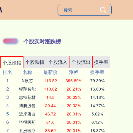
站
个股实时涨跌榜
个股跌幅
个股流入
个股流出
换手率
个股涨幅
排名
名称
最新价
涨幅
换手率
1
N展芯
116.52
396.89%
79.39%
2
锐翔智能
110.02
20.21%
16.80%
3
志特新材
14.8
20.03%
14.18%
4
博腾股份
20.44
20.02%
14.77%
5
近岸蛋白
46.72
20.01%
5.62%
6
毕得医药
61.6
20.01%
6.12%
7
五洲医疗
83.62
20.01%
18.37%