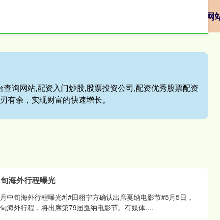
配资交易平台
贵阳股票配资
股票配资平台查询网
台查询网站,配资入门炒股,股票投资公司,配资优秀股票配资
游刃有余，实现财富的快速增长。
中旬海外行程曝光
宁5月中旬海外行程曝光#]#田栩宁方确认出席戛纳电影节#5月5日，
旬海外行程，将出席第79届戛纳电影节。有媒体....