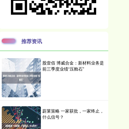
推荐资讯
股壹佰 博威合金：新材料业务是
前三季度业绩“压舱石”
蔚莱策略 一家获批，一家终止，
什么信号？