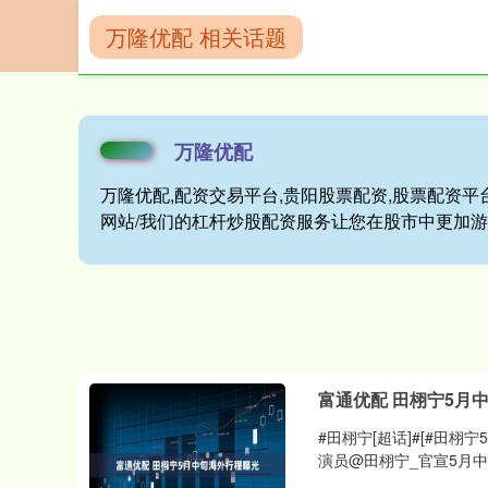
万隆优配 相关话题
首页
万隆优配
万隆优配
万隆优配,配资交易平台,贵阳股票配资,股票配资平
网站/我们的杠杆炒股配资服务让您在股市中更加
富通优配 田栩宁5月
#田栩宁[超话]#[#田栩
演员@田栩宁_官宣5月中