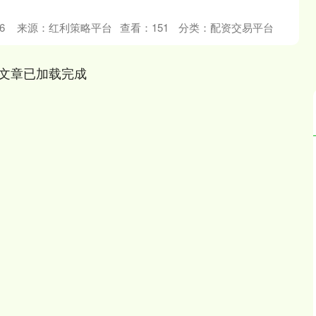
6
来源：红利策略平台
查看：
151
分类：
配资交易平台
文章已加载完成
沪深300
4694.44
.42%
43.13
0.93%