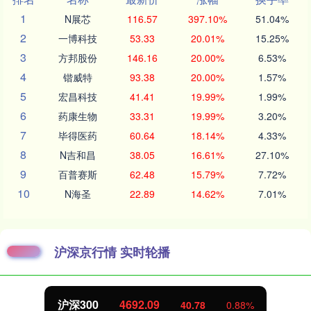
1
N展芯
116.57
397.10%
51.04%
2
一博科技
53.33
20.01%
15.25%
3
方邦股份
146.16
20.00%
6.53%
4
锴威特
93.38
20.00%
1.57%
5
宏昌科技
41.41
19.99%
1.99%
6
药康生物
33.31
19.99%
3.20%
7
毕得医药
60.64
18.14%
4.33%
8
N吉和昌
38.05
16.61%
27.10%
9
百普赛斯
62.48
15.79%
7.72%
10
N海圣
22.89
14.62%
7.01%
沪深京行情 实时轮播
沪深300
4692.09
40.78
0.88%