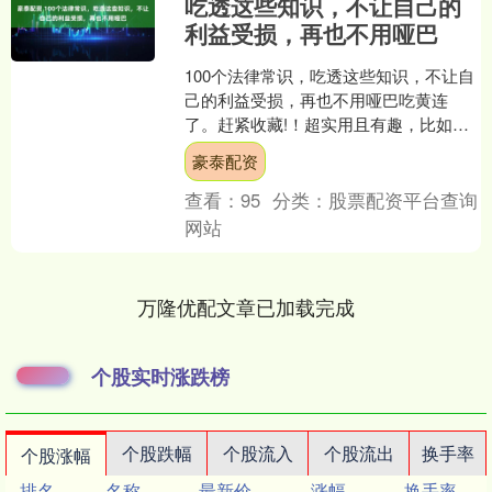
吃透这些知识，不让自己的
利益受损，再也不用哑巴
100个法律常识，吃透这些知识，不让自
己的利益受损，再也不用哑巴吃黄连
了。赶紧收藏!！超实用且有趣，比如违
约金过高或者过低，可以要求法院调整
豪泰配资
吗？物业公司能采取停....
查看：
95
分类：
股票配资平台查询
网站
万隆优配文章已加载完成
个股实时涨跌榜
个股跌幅
个股流入
个股流出
换手率
个股涨幅
排名
名称
最新价
涨幅
换手率