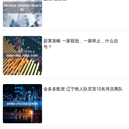
蔚莱策略 一家获批，一家终止，什么信
号？
金多多配资 辽宁铁人队官宣12名球员离队