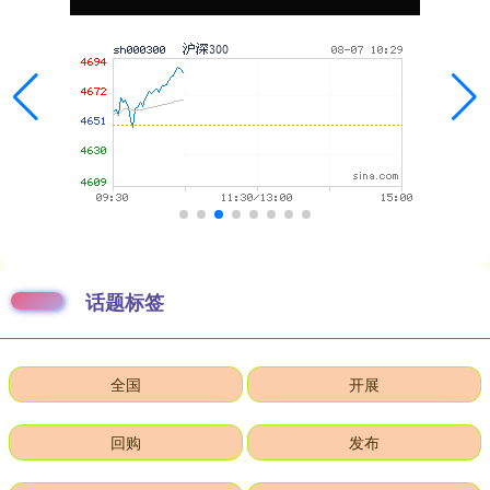
话题标签
全国
开展
回购
发布