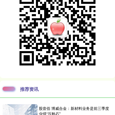
推荐资讯
股壹佰 博威合金：新材料业务是前三季度
业绩“压舱石”