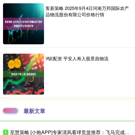
客新策略 2025年9月4日河南万邦国际农产
品物流股份有限公司价格行情
鸿E配资 平安人寿入股景昌物流
最新文章
至慧策略 [小炮APP]专家清风看球竞篮推荐：飞马完成复仇
1