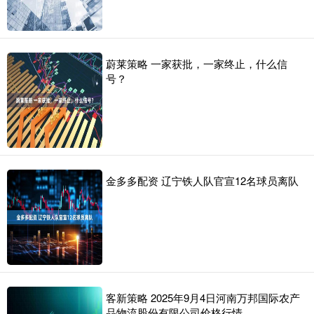
蔚莱策略 一家获批，一家终止，什么信
号？
金多多配资 辽宁铁人队官宣12名球员离队
客新策略 2025年9月4日河南万邦国际农产
品物流股份有限公司价格行情