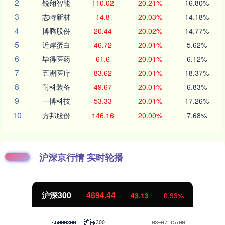
2
锐翔智能
110.02
20.21%
16.80%
3
志特新材
14.8
20.03%
14.18%
4
博腾股份
20.44
20.02%
14.77%
5
近岸蛋白
46.72
20.01%
5.62%
6
毕得医药
61.6
20.01%
6.12%
7
五洲医疗
83.62
20.01%
18.37%
8
耐科装备
49.67
20.01%
6.83%
9
一博科技
53.33
20.01%
17.26%
10
方邦股份
146.16
20.00%
7.68%
沪深京行情 实时轮播
沪深300
4694.44
43.13
0.93%