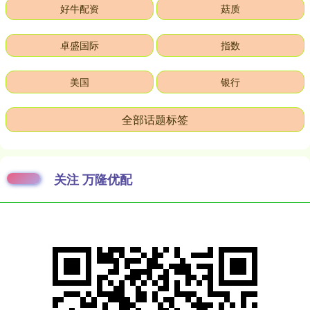
好牛配资
菇质
卓盛国际
指数
美国
银行
全部话题标签
关注 万隆优配