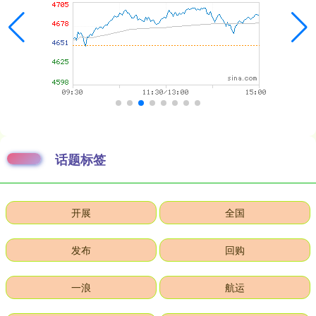
话题标签
开展
全国
发布
回购
一浪
航运