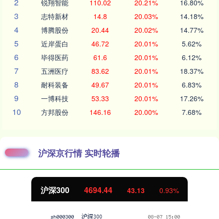
2
锐翔智能
110.02
20.21%
16.80%
3
志特新材
14.8
20.03%
14.18%
4
博腾股份
20.44
20.02%
14.77%
5
近岸蛋白
46.72
20.01%
5.62%
6
毕得医药
61.6
20.01%
6.12%
7
五洲医疗
83.62
20.01%
18.37%
8
耐科装备
49.67
20.01%
6.83%
9
一博科技
53.33
20.01%
17.26%
10
方邦股份
146.16
20.00%
7.68%
沪深京行情 实时轮播
沪深300
4694.44
43.13
0.93%