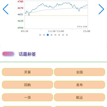
话题标签
开展
全国
回购
发布
一浪
航运