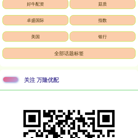
好牛配资
菇质
卓盛国际
指数
美国
银行
全部话题标签
关注 万隆优配