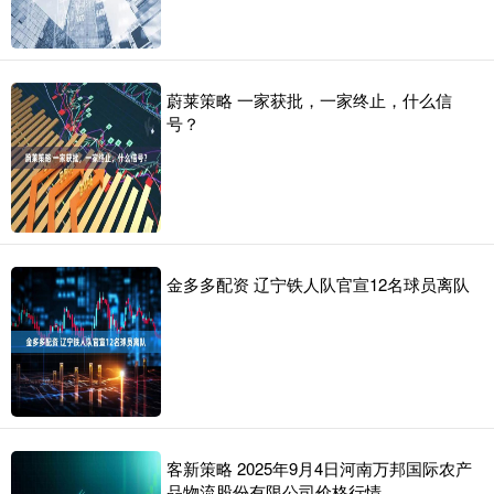
蔚莱策略 一家获批，一家终止，什么信
号？
金多多配资 辽宁铁人队官宣12名球员离队
客新策略 2025年9月4日河南万邦国际农产
品物流股份有限公司价格行情