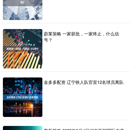
蔚莱策略 一家获批，一家终止，什么信
号？
金多多配资 辽宁铁人队官宣12名球员离队