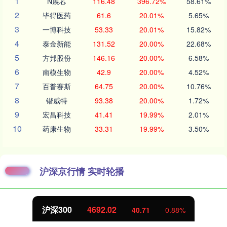
1
N展芯
116.48
396.72%
58.61%
2
毕得医药
61.6
20.01%
5.65%
3
一博科技
53.33
20.01%
15.82%
4
泰金新能
131.52
20.00%
22.68%
5
方邦股份
146.16
20.00%
6.58%
6
南模生物
42.9
20.00%
4.52%
7
百普赛斯
64.75
20.00%
10.76%
8
锴威特
93.38
20.00%
1.72%
9
宏昌科技
41.41
19.99%
2.01%
10
药康生物
33.31
19.99%
3.50%
沪深京行情 实时轮播
沪深300
4692.02
40.71
0.88%