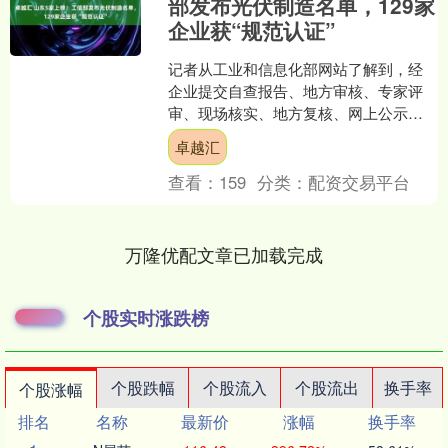
部发布光伏制造名单，129家
企业获“规范认证”
记者从工业和信息化部网站了解到，经
企业提交自查报告、地方审核、专家评
审、现场核实、地方复核、网上公示等
程序，129家企业入选有效符合《光伏制
卓越汇
造行业规范条件》企业....
查看：
159
分类：
配资交易平台
万隆优配文章已加载完成
个股实时涨跌榜
个股跌幅
个股流入
个股流出
换手率
个股涨幅
排名
名称
最新价
涨幅
换手率