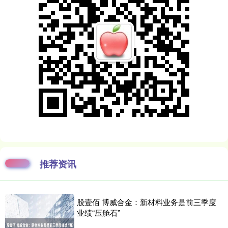
推荐资讯
股壹佰 博威合金：新材料业务是前三季度
业绩“压舱石”