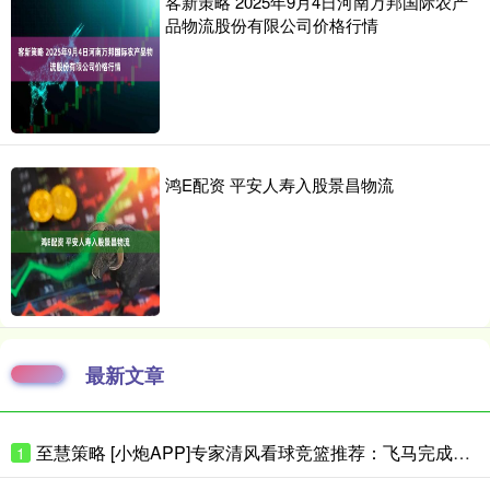
客新策略 2025年9月4日河南万邦国际农产
品物流股份有限公司价格行情
鸿E配资 平安人寿入股景昌物流
最新文章
至慧策略 [小炮APP]专家清风看球竞篮推荐：飞马完成复仇
1