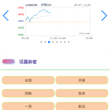
话题标签
全国
开展
回购
发布
一浪
航运