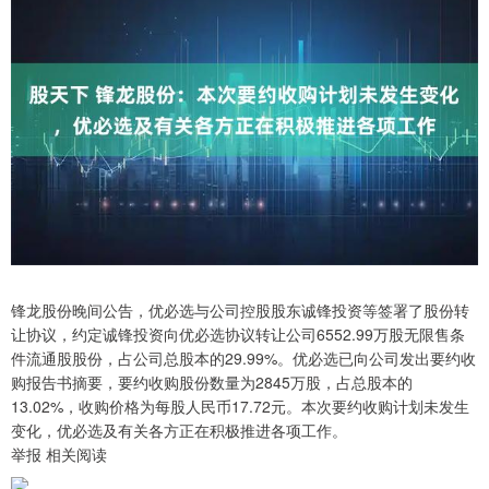
锋龙股份晚间公告，优必选与公司控股股东诚锋投资等签署了股份转
让协议，约定诚锋投资向优必选协议转让公司6552.99万股无限售条
件流通股股份，占公司总股本的29.99%。优必选已向公司发出要约收
购报告书摘要，要约收购股份数量为2845万股，占总股本的
13.02%，收购价格为每股人民币17.72元。本次要约收购计划未发生
变化，优必选及有关各方正在积极推进各项工作。
举报 相关阅读