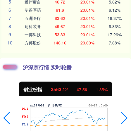
5
近岸蛋白
46.72
20.01%
5.62%
6
毕得医药
61.6
20.01%
6.12%
7
五洲医疗
83.62
20.01%
18.37%
8
耐科装备
49.67
20.01%
6.83%
9
一博科技
53.33
20.01%
17.26%
10
方邦股份
146.16
20.00%
7.68%
沪深京行情 实时轮播
创业板指
3563.12
47.56
1.35%