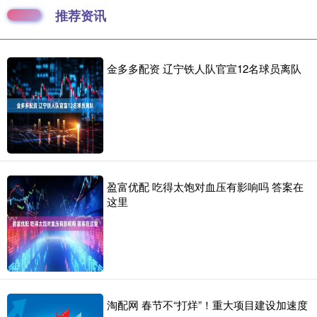
推荐资讯
金多多配资 辽宁铁人队官宣12名球员离队
盈富优配 吃得太饱对血压有影响吗 答案在
这里
淘配网 春节不“打烊”！重大项目建设加速度