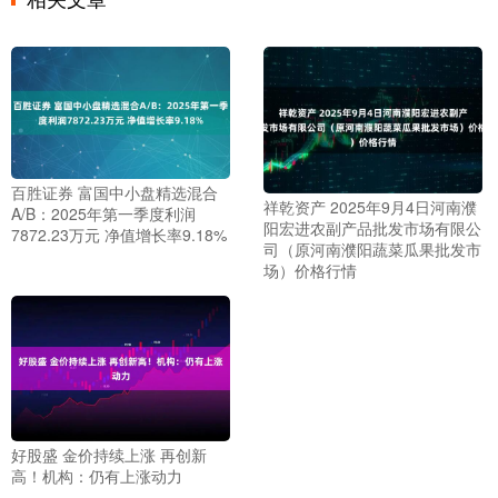
百胜证券 富国中小盘精选混合
祥乾资产 2025年9月4日河南濮
A/B：2025年第一季度利润
阳宏进农副产品批发市场有限公
7872.23万元 净值增长率9.18%
司（原河南濮阳蔬菜瓜果批发市
场）价格行情
好股盛 金价持续上涨 再创新
高！机构：仍有上涨动力