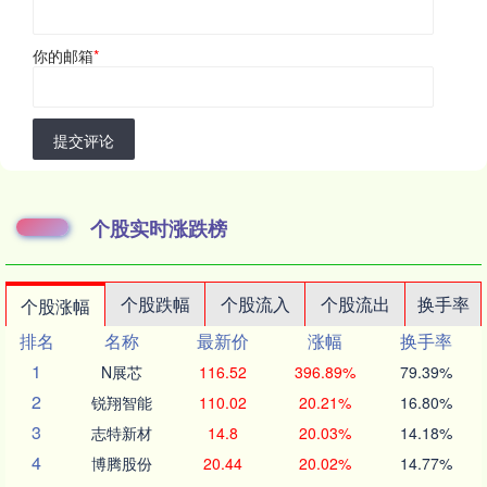
你的邮箱
*
提交评论
个股实时涨跌榜
个股跌幅
个股流入
个股流出
换手率
个股涨幅
排名
名称
最新价
涨幅
换手率
1
N展芯
116.52
396.89%
79.39%
2
锐翔智能
110.02
20.21%
16.80%
3
志特新材
14.8
20.03%
14.18%
4
博腾股份
20.44
20.02%
14.77%