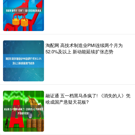
淘配网 高技术制造业PMI连续两个月为
52.0%及以上 新动能延续扩张态势
融证通 五一档黑马杀疯了! 《消失的人》凭
啥成国产悬疑天花板?