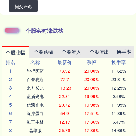
提交评论
个股实时涨跌榜
个股跌幅
个股流入
个股流出
换手率
个股涨幅
排名
名称
最新价
涨幅
换手率
1
毕得医药
73.92
20.00%
11.62%
2
百普赛斯
77.7
20.00%
23.31%
3
北方长龙
113.23
20.00%
12.25%
4
蓝盾光电
22.81
19.99%
0.58%
5
信濠光电
20.72
19.98%
11.95%
6
近岸蛋白
54.9
17.51%
11.39%
7
海正生材
12.17
17.36%
6.47%
8
晶华微
25.76
17.36%
14.66%