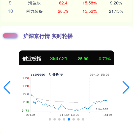
9
海达尔
82.4
15.58%
9.26%
10
科力装备
26.79
15.52%
21.15%
沪深京行情 实时轮播
创业板指
3537.21
-25.90
-0.73%