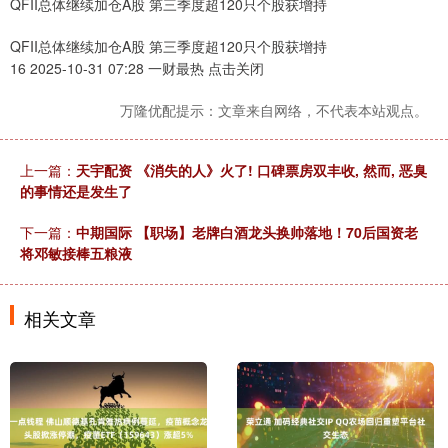
QFII总体继续加仓A股 第三季度超120只个股获增持
QFII总体继续加仓A股 第三季度超120只个股获增持
16 2025-10-31 07:28 一财最热 点击关闭
万隆优配提示：文章来自网络，不代表本站观点。
上一篇：
天宇配资 《消失的人》火了! 口碑票房双丰收, 然而, 恶臭
的事情还是发生了
下一篇：
中期国际 【职场】老牌白酒龙头换帅落地！70后国资老
将邓敏接棒五粮液
相关文章