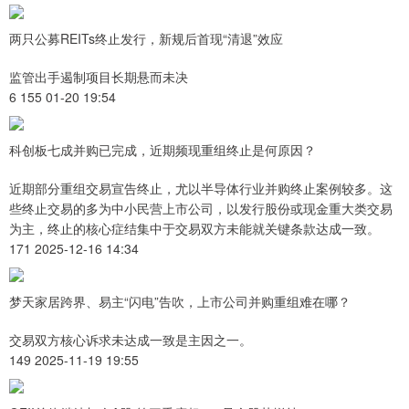
两只公募REITs终止发行，新规后首现“清退”效应
监管出手遏制项目长期悬而未决
6 155 01-20 19:54
科创板七成并购已完成，近期频现重组终止是何原因？
近期部分重组交易宣告终止，尤以半导体行业并购终止案例较多。这
些终止交易的多为中小民营上市公司，以发行股份或现金重大类交易
为主，终止的核心症结集中于交易双方未能就关键条款达成一致。
171 2025-12-16 14:34
梦天家居跨界、易主“闪电”告吹，上市公司并购重组难在哪？
交易双方核心诉求未达成一致是主因之一。
149 2025-11-19 19:55