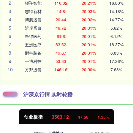
2
锐翔智能
110.02
20.21%
16.80%
3
志特新材
14.8
20.03%
14.18%
4
博腾股份
20.44
20.02%
14.77%
5
近岸蛋白
46.72
20.01%
5.62%
6
毕得医药
61.6
20.01%
6.12%
7
五洲医疗
83.62
20.01%
18.37%
8
耐科装备
49.67
20.01%
6.83%
9
一博科技
53.33
20.01%
17.26%
10
方邦股份
146.16
20.00%
7.68%
沪深京行情 实时轮播
创业板指
3563.12
47.56
1.35%