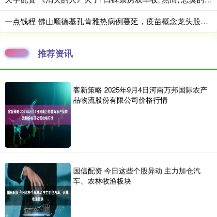
一点钱程 佛山顺德基孔肯雅热病例蔓延，疫苗概念龙头股掀涨停潮，疫苗ETF（159643）涨超5%
推荐资讯
客新策略 2025年9月4日河南万邦国际农产
品物流股份有限公司价格行情
国信配资 今日这些个股异动 主力加仓汽
车、农林牧渔板块