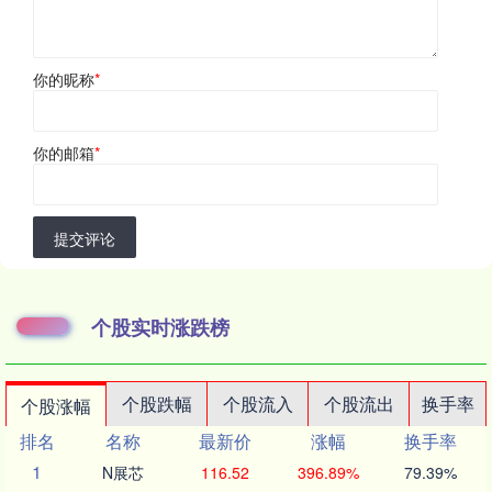
你的昵称
*
你的邮箱
*
提交评论
个股实时涨跌榜
个股跌幅
个股流入
个股流出
换手率
个股涨幅
排名
名称
最新价
涨幅
换手率
1
N展芯
116.52
396.89%
79.39%