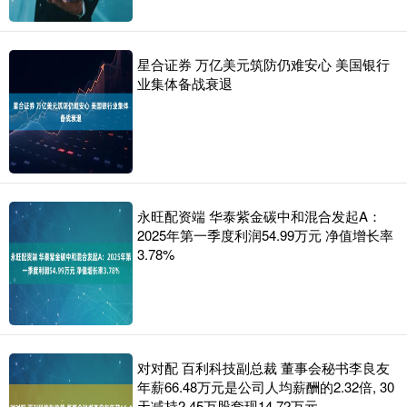
星合证券 万亿美元筑防仍难安心 美国银行
业集体备战衰退
永旺配资端 华泰紫金碳中和混合发起A：
2025年第一季度利润54.99万元 净值增长率
3.78%
对对配 百利科技副总裁 董事会秘书李良友
年薪66.48万元是公司人均薪酬的2.32倍, 30
天减持2.45万股套现14.72万元