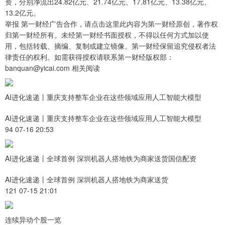
资，分别净流出24.82亿元、21.74亿元、17.81亿元、13.38亿元、
13.2亿元。
举报 第一财经广告合作，请点击这里此内容为第一财经原创，著作权
归第一财经所有。未经第一财经书面授权，不得以任何方式加以使
用，包括转载、摘编、复制或建立镜像。第一财经保留追究侵权者法
律责任的权利。如需获得授权请联系第一财经版权部：
banquan@yicai.com 相关阅读
AI进化速递丨重庆支持整车企业在这些领域应用人工智能大模型
AI进化速递丨重庆支持整车企业在这些领域应用人工智能大模型
94 07-16 20:53
AI进化速递丨全球首例 深圳机器人搭地铁为商家送货国信配资
AI进化速递丨全球首例 深圳机器人搭地铁为商家送货
121 07-15 21:01
连续异动个股一览