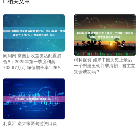
相关文章
同翔网 富国新收益灵活配置混
屿科配资 如果中国历史上最后
合A：2025年第一季度利润
一个封建王朝并非清朝，君主立
732.97万元 净值增长率1.26%
宪会成功吗？
利赢汇 送大家两句游资口诀