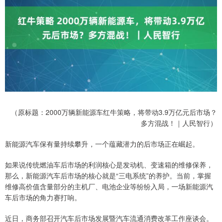
（原标题：2000万辆新能源车红牛策略，将带动3.9万亿元后市场？
多方混战！｜人民智行）
新能源汽车保有量持续攀升，一个蕴藏潜力的后市场正在崛起。
如果说传统燃油车后市场的利润核心是发动机、变速箱的维修保养，
那么，新能源汽车后市场的核心就是“三电系统”的养护。当前，掌握
维修高价值含量部分的主机厂、电池企业等纷纷入局，一场新能源汽
车后市场的角力赛打响。
近日，商务部召开汽车后市场发展暨汽车流通消费改革工作座谈会。