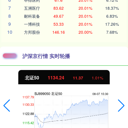
7
五洲医疗
83.62
20.01%
18.37%
8
耐科装备
49.67
20.01%
6.83%
9
一博科技
53.33
20.01%
17.26%
10
方邦股份
146.16
20.00%
7.68%
沪深京行情 实时轮播
北证50
1134.24
11.37
1.01%