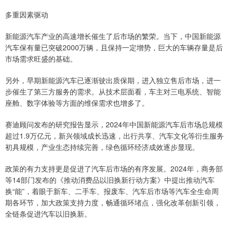
多重因素驱动
新能源汽车产业的高速增长催生了后市场的繁荣。当下，中国新能源
汽车保有量已突破2000万辆，且保持一定增势，巨大的车辆存量是后
市场需求旺盛的基础。
另外，早期新能源汽车已逐渐驶出质保期，进入独立售后市场，进一
步催生了第三方服务的需求。从技术层面看，车主对三电系统、智能
座舱、数字体验等方面的维保需求也增多了。
赛迪顾问发布的研究报告显示，2024年中国新能源汽车后市场总规模
超过1.9万亿元，新兴领域成长迅速，出行共享、汽车文化等衍生服务
初具规模，产业生态持续完善，绿色循环经济成效逐步显现。
政策的有力支持更是促进了汽车后市场的有序发展。2024年，商务部
等14部门发布的《推动消费品以旧换新行动方案》中提出推动汽车
换“能”，着眼于新车、二手车、报废车、汽车后市场等汽车全生命周
期各环节，加大政策支持力度，畅通循环堵点，强化改革创新引领，
全链条促进汽车以旧换新。