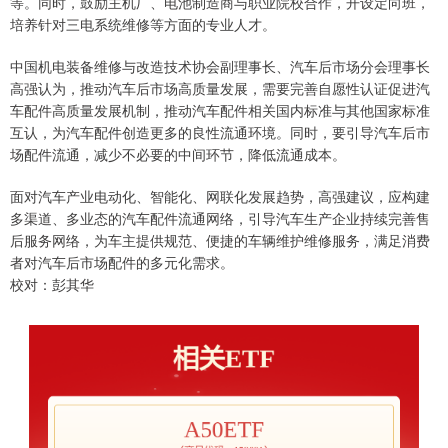
等。同时，鼓励主机厂、电池制造商与职业院校合作，开设定向班，
培养针对三电系统维修等方面的专业人才。
中国机电装备维修与改造技术协会副理事长、汽车后市场分会理事长
高强认为，推动汽车后市场高质量发展，需要完善自愿性认证促进汽
车配件高质量发展机制，推动汽车配件相关国内标准与其他国家标准
互认，为汽车配件创造更多的良性流通环境。同时，要引导汽车后市
场配件流通，减少不必要的中间环节，降低流通成本。
面对汽车产业电动化、智能化、网联化发展趋势，高强建议，应构建
多渠道、多业态的汽车配件流通网络，引导汽车生产企业持续完善售
后服务网络，为车主提供规范、便捷的车辆维护维修服务，满足消费
者对汽车后市场配件的多元化需求。
校对：彭其华