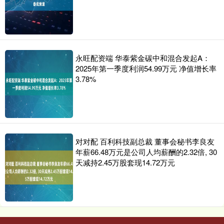
永旺配资端 华泰紫金碳中和混合发起A：
2025年第一季度利润54.99万元 净值增长率
3.78%
对对配 百利科技副总裁 董事会秘书李良友
年薪66.48万元是公司人均薪酬的2.32倍, 30
天减持2.45万股套现14.72万元