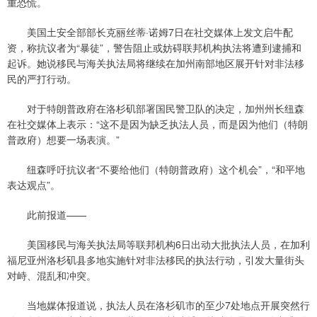
重恐慌。
美国土安全部部长克丽丝蒂·诺姆7日在社交媒体上发文启牛配
资，称抗议者为“暴徒”，警告阻止或妨碍联邦机构执法将遭到逮捕和
起诉。她说移民与海关执法局将继续在加州南部地区展开针对非法移
民的严打行动。
对于特朗普政府在洛杉矶部署国民警卫队的决定，加州州长纽森
在社交媒体上表示：“这不是因为缺乏执法人员，而是因为他们（特朗
普政府）想要一场表演。”
纽森呼吁抗议者“不要给他们（特朗普政府）这个机会”，“和平地
表达观点”。
此前报道——
美国移民与海关执法局等联邦机构6日出动大批执法人员，在加利
福尼亚州洛杉矶县多地实施针对非法移民的执法行动，引发大量街头
对峙、混乱和冲突。
当地媒体报道说，执法人员在洛杉矶市的至少7处地点开展突然行