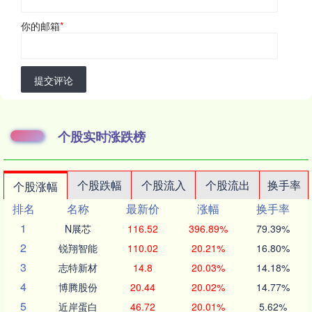
你的邮箱
*
提交评论
个股实时涨跌榜
个股跌幅
个股流入
个股流出
换手率
个股涨幅
排名
名称
最新价
涨幅
换手率
1
N展芯
116.52
396.89%
79.39%
2
锐翔智能
110.02
20.21%
16.80%
3
志特新材
14.8
20.03%
14.18%
4
博腾股份
20.44
20.02%
14.77%
5
近岸蛋白
46.72
20.01%
5.62%