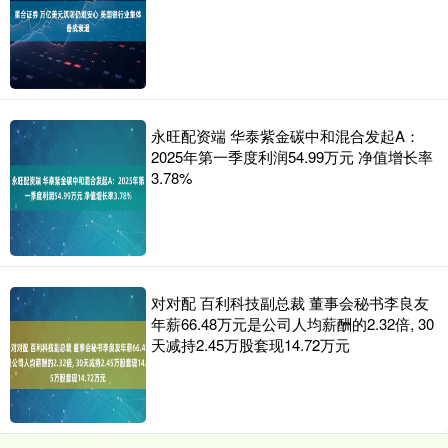
永旺配资端 华泰紫金碳中和混合发起A：
2025年第一季度利润54.99万元 净值增长率
3.78%
对对配 百利科技副总裁 董事会秘书李良友
年薪66.48万元是公司人均薪酬的2.32倍, 30
天减持2.45万股套现14.72万元