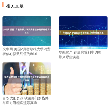
相关文章
火牛网 美国2月密歇根大学消费
华融资产 存量房贷利率调整，
者信心指数终值为56.6
带来哪些实惠
富农优配资源 铁路部门多措并
举应对返程客流最高峰