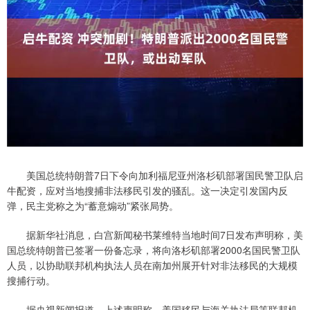
美国总统特朗普7日下令向加利福尼亚州洛杉矶部署国民警卫队启
牛配资，应对当地搜捕非法移民引发的骚乱。这一决定引发国内反
弹，民主党称之为“蓄意煽动”紧张局势。
据新华社消息，白宫新闻秘书莱维特当地时间7日发布声明称，美
国总统特朗普已签署一份备忘录，将向洛杉矶部署2000名国民警卫队
人员，以协助联邦机构执法人员在南加州展开针对非法移民的大规模
搜捕行动。
据央视新闻报道，上述声明称，美国移民与海关执法局等联邦机