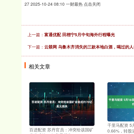
27 2025-10-24 08:10 一财最热 点击关闭
上一篇：
富通优配 田栩宁5月中旬海外行程曝光
下一篇：
云燚网 乌鲁木齐消失的三款本地白酒，喝过的
相关文章
千里马配资 5
百进配资 苏丹官员：冲突给该国矿
0.66%，转股