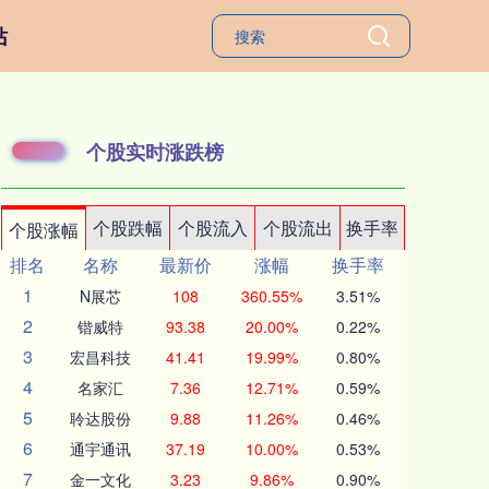
站
个股实时涨跌榜
个股跌幅
个股流入
个股流出
换手率
个股涨幅
排名
名称
最新价
涨幅
换手率
1
N展芯
108
360.55%
3.51%
2
锴威特
93.38
20.00%
0.22%
3
宏昌科技
41.41
19.99%
0.80%
4
名家汇
7.36
12.71%
0.59%
5
聆达股份
9.88
11.26%
0.46%
6
通宇通讯
37.19
10.00%
0.53%
7
金一文化
3.23
9.86%
0.90%