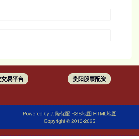
资交易平台
贵阳股票配资
Powered by
万隆优配
RSS地图
HTML地图
Copyright
© 2013-2025