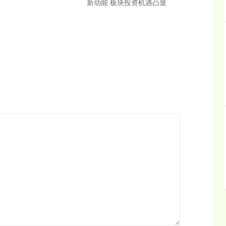
新动能 板块投资机遇凸显