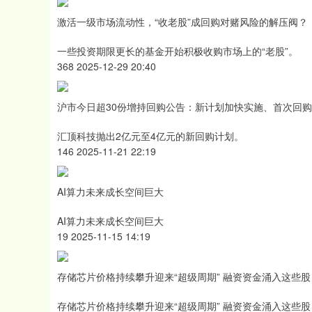
激活一级市场流动性，“收老股”成回购对赌风险的解压阀？
一些投资期限更长的基金开始积极收购市场上的“老股”。
368 2025-12-29 20:40
沪市今日超30份增持回购公告：新计划加快实施、首次回
汇顶科技抛出2亿元至4亿元的新回购计划。
146 2025-11-21 22:19
AI算力未来成长空间巨大
AI算力未来成长空间巨大
19 2025-11-15 14:19
存储芯片价格持续攀升迎来“超级周期” 融资资金涌入这些股
存储芯片价格持续攀升迎来“超级周期” 融资资金涌入这些股