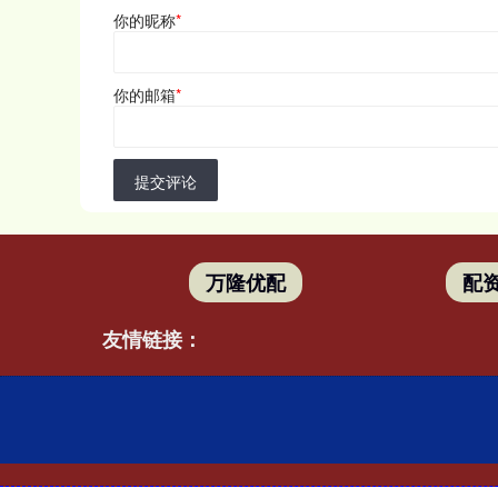
你的昵称
*
你的邮箱
*
提交评论
万隆优配
配
友情链接：