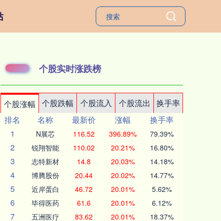
站
个股实时涨跌榜
个股跌幅
个股流入
个股流出
换手率
个股涨幅
排名
名称
最新价
涨幅
换手率
1
N展芯
116.52
396.89%
79.39%
2
锐翔智能
110.02
20.21%
16.80%
3
志特新材
14.8
20.03%
14.18%
4
博腾股份
20.44
20.02%
14.77%
5
近岸蛋白
46.72
20.01%
5.62%
6
毕得医药
61.6
20.01%
6.12%
7
五洲医疗
83.62
20.01%
18.37%