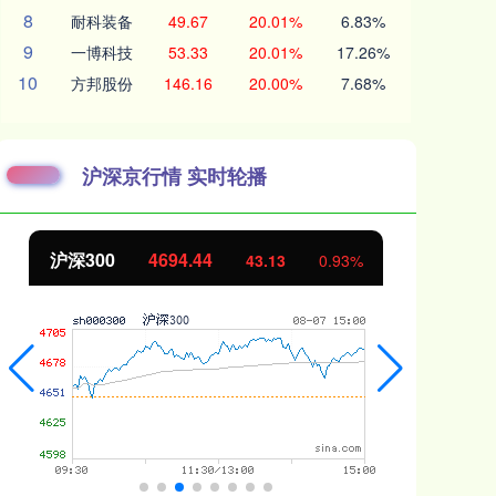
8
耐科装备
49.67
20.01%
6.83%
9
一博科技
53.33
20.01%
17.26%
10
方邦股份
146.16
20.00%
7.68%
沪深京行情 实时轮播
沪深300
4694.44
北
43.13
0.93%