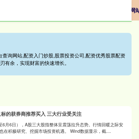
配资交易平台
贵阳股票配资
股票配资平台查询网
台查询网站,配资入门炒股,股票投资公司,配资优秀股票配资
游刃有余，实现财富的快速增长。
0只标的获券商推荐买入 三大行业受关注
日至6月6日），A股三大股指整体呈震荡拉升态势。行情回暖之际安
在积极研究、挖掘市场投资机遇。 Wind数据显示，截....