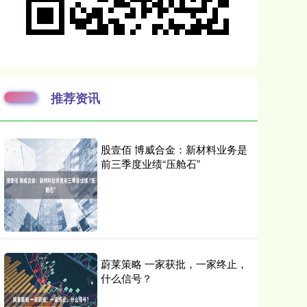
推荐资讯
股壹佰 博威合金：新材料业务是
前三季度业绩“压舱石”
蔚莱策略 一家获批，一家终止，
什么信号？