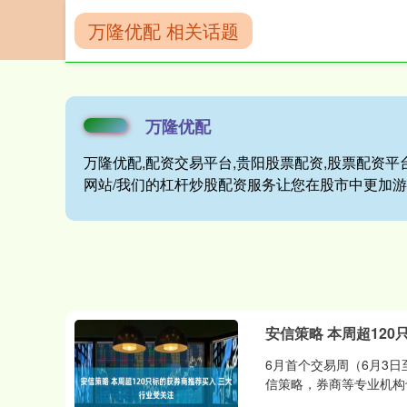
万隆优配 相关话题
首页
万隆优配
万隆优配
万隆优配,配资交易平台,贵阳股票配资,股票配资平
网站/我们的杠杆炒股配资服务让您在股市中更加
安信策略 本周超12
6月首个交易周（6月3
信策略，券商等专业机构也