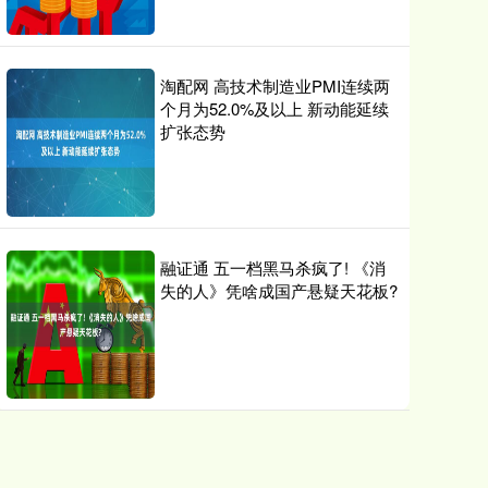
淘配网 高技术制造业PMI连续两
个月为52.0%及以上 新动能延续
扩张态势
融证通 五一档黑马杀疯了! 《消
失的人》凭啥成国产悬疑天花板?