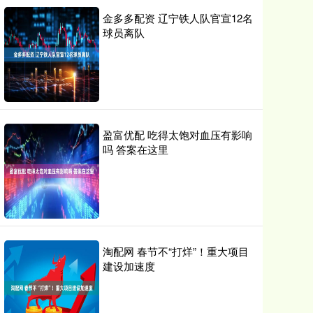
金多多配资 辽宁铁人队官宣12名
球员离队
盈富优配 吃得太饱对血压有影响
吗 答案在这里
淘配网 春节不“打烊”！重大项目
建设加速度