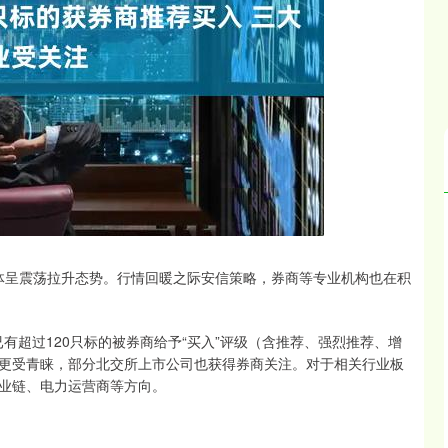
沪深300
4694.44
.42%
43.13
0.93%
体呈震荡拉升态势。行情回暖之际安信策略，券商等专业机构也在积
有超过120只标的被券商给予“买入”评级（含推荐、强烈推荐、增
更受青睐，部分北交所上市公司也获得券商关注。对于相关行业板
业链、电力运营商等方向。