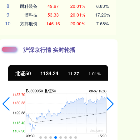
8
耐科装备
49.67
20.01%
6.83%
9
一博科技
53.33
20.01%
17.26%
10
方邦股份
146.16
20.00%
7.68%
沪深京行情 实时轮播
北证50
1134.24
创
11.37
1.01%