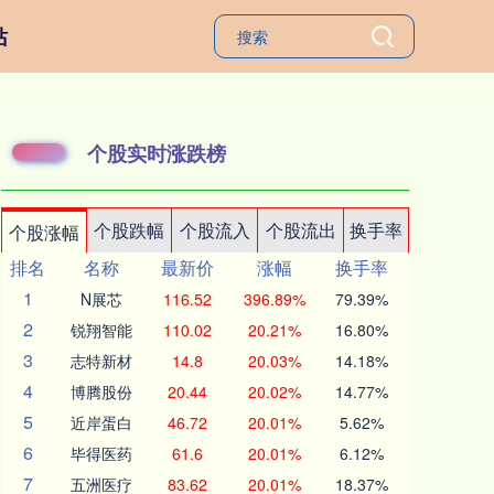
站
个股实时涨跌榜
个股跌幅
个股流入
个股流出
换手率
个股涨幅
排名
名称
最新价
涨幅
换手率
1
N展芯
116.52
396.89%
79.39%
2
锐翔智能
110.02
20.21%
16.80%
3
志特新材
14.8
20.03%
14.18%
4
博腾股份
20.44
20.02%
14.77%
5
近岸蛋白
46.72
20.01%
5.62%
6
毕得医药
61.6
20.01%
6.12%
7
五洲医疗
83.62
20.01%
18.37%