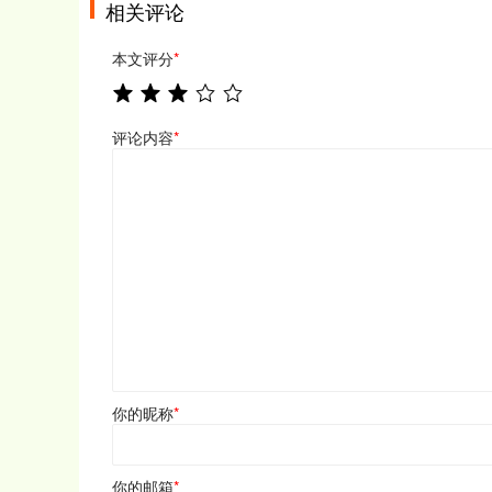
相关评论
本文评分
*
评论内容
*
你的昵称
*
你的邮箱
*