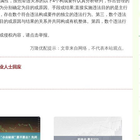
属性，按照牵连关系的以下4个构成要件认真分析研判，作出合理的
为分别确定为目的或原因、手段或结果;直接实施违法目的的是主行
，存在数个符合违法构成要件的独立的违法行为。第三，数个违法
目的或原因与结果的关系并共同构成有机整体。第四，数个违法行
或侵权内容，请点击举报。
万隆优配提示：文章来自网络，不代表本站观点。
专业人士回应