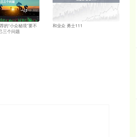
荐的“小众秘境”要不
和业众 勇士111
己三个问题