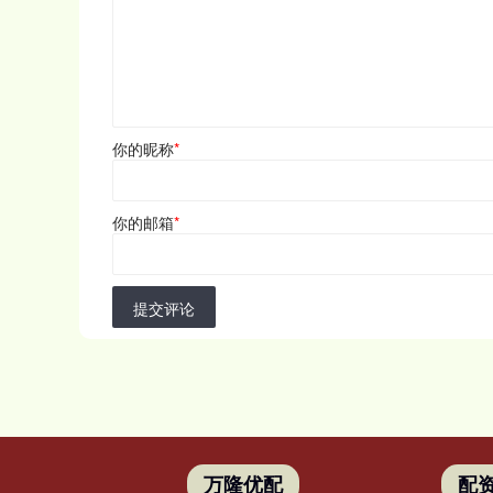
你的昵称
*
你的邮箱
*
提交评论
万隆优配
配