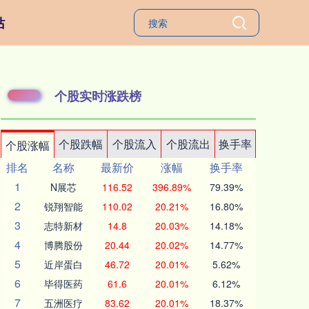
站
个股实时涨跌榜
个股跌幅
个股流入
个股流出
换手率
个股涨幅
排名
名称
最新价
涨幅
换手率
1
N展芯
116.52
396.89%
79.39%
2
锐翔智能
110.02
20.21%
16.80%
3
志特新材
14.8
20.03%
14.18%
4
博腾股份
20.44
20.02%
14.77%
5
近岸蛋白
46.72
20.01%
5.62%
6
毕得医药
61.6
20.01%
6.12%
7
五洲医疗
83.62
20.01%
18.37%