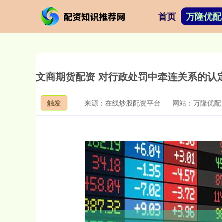
首页
万隆优配
文商期货配资 对行政处罚中牵连关系的认
触发
来源：在线炒股配资平台
网站：万隆优配