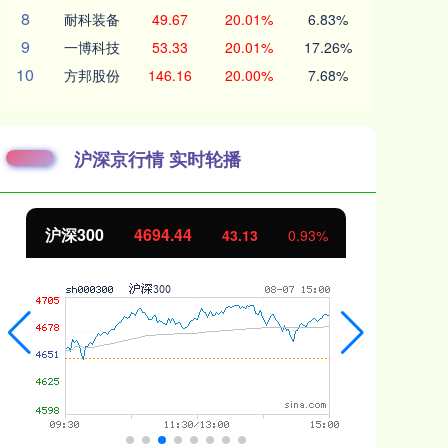
8
耐科装备
49.67
20.01%
6.83%
9
一博科技
53.33
20.01%
17.26%
10
方邦股份
146.16
20.00%
7.68%
沪深京行情 实时轮播
沪深300
4694.44
北
43.13
0.93%