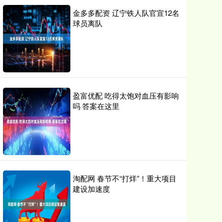
金多多配资 辽宁铁人队官宣12名
球员离队
盈富优配 吃得太饱对血压有影响
吗 答案在这里
淘配网 春节不“打烊”！重大项目
建设加速度