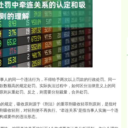
深证成指
14311.01
02%
200.89
1.42%
事人的同一个违法行为，不得给予两次以上罚款的行政处罚。同一
款数额高的规定处罚。实际执法过程中，如何区分法律意义上的同
收原则从重处罚。反之，则需要分别裁量，合并处罚。
明确的规定，吸收原则源于《刑法》的重罪刑吸收轻罪刑原则，是指对
刑吸收轻刑，对轻刑便不再执行。“牵连关系”是指当事人实施一个违
构成要件的违法形态。