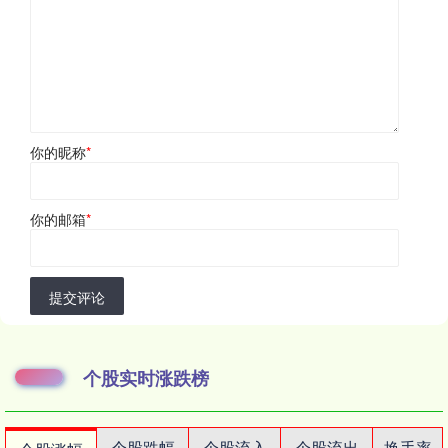
你的昵称
*
你的邮箱
*
提交评论
个股实时涨跌榜
个股跌幅
个股流入
个股流出
换手率