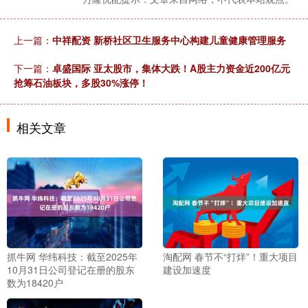
上一篇：
中祥配资 新桥社区卫生服务中心构建儿童健康管理服务
下一篇：
卓盛国际 亚太股市，集体大跌！A股主力资金近200亿元
抢筹石油板块，多股30%涨停！
相关文章
抓牛网 华纬科技：截至2025年
淘配网 春节不“打烊”！重大项目
10月31日公司登记在册的股东
建设加速度
数为18420户