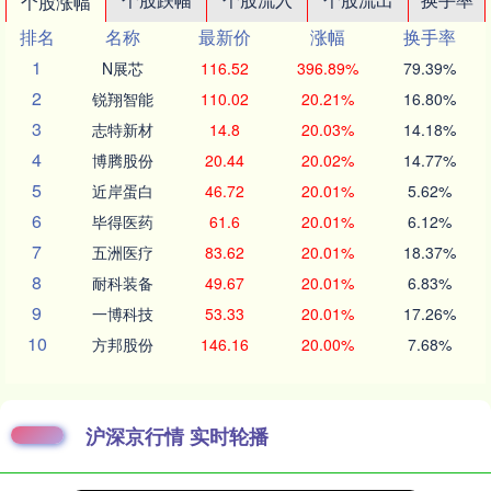
个股涨幅
排名
名称
最新价
涨幅
换手率
1
N展芯
116.52
396.89%
79.39%
2
锐翔智能
110.02
20.21%
16.80%
3
志特新材
14.8
20.03%
14.18%
4
博腾股份
20.44
20.02%
14.77%
5
近岸蛋白
46.72
20.01%
5.62%
6
毕得医药
61.6
20.01%
6.12%
7
五洲医疗
83.62
20.01%
18.37%
8
耐科装备
49.67
20.01%
6.83%
9
一博科技
53.33
20.01%
17.26%
10
方邦股份
146.16
20.00%
7.68%
沪深京行情 实时轮播