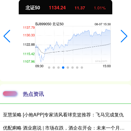
北证50
1134.24
11.37
1.01%
热点资讯
至慧策略 [小炮APP]专家清风看球竞篮推荐：飞马完成复仇
优配痢略 酒业扈说 | 市场在跌，酒企在开会：未来一个月，白酒行业将释放哪些信号？