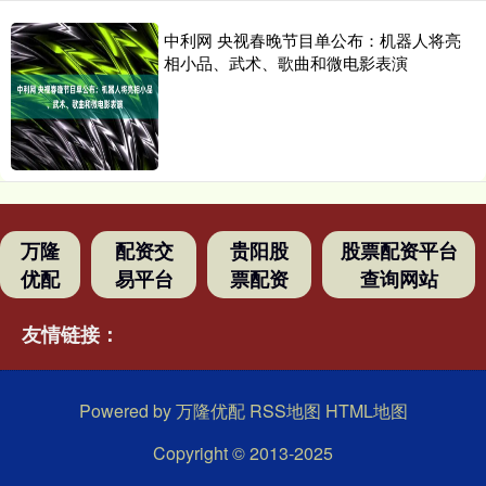
中利网 央视春晚节目单公布：机器人将亮
相小品、武术、歌曲和微电影表演
万隆
配资交
贵阳股
股票配资平台
优配
易平台
票配资
查询网站
友情链接：
Powered by
万隆优配
RSS地图
HTML地图
Copyright
© 2013-2025