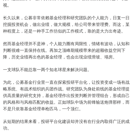
视。
长久以来，公募非常依赖基金经理和研究团队的个人能力，日复一日
挖掘投资机会，做出业绩，做大规模，给公司带来管理费。而这，某
种程度上，还是一种手工作坊似的工作模式，靠的是大力出奇迹。
然而基金经理并不是神，个人能力圈有局限性，情绪有波动，认知和
判断很难一直保持在线。再加之顶峰期规模带来的超额收益空间下
降，历史业绩再出色的基金经理，也会出现业绩滑坡、塌房。
一支球队不能总靠一两个知名球星来解决问题。
为此，公募基金行业里一直在探索投研平台化，让投资变成一场有战
略系统、有战术组织的兵团作战。研究团队为身处前线的基金经理提
供高质量的研究支持，基金经理作出投资判断并管理组合，形成自己
的风格和与风格匹配的收益。正如球队中场为前锋输送炮弹那样，而
不是只依靠基金经理单枪匹马，一个顶仨。
从短期的结果来看，投研平台化建设却并没有在行业内取得广泛的成
功。