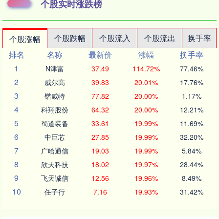
个股实时涨跌榜
个股跌幅
个股流入
个股流出
换手率
个股涨幅
排名
名称
最新价
涨幅
换手率
1
N津富
37.49
114.72%
77.46%
2
威尔高
39.83
20.01%
17.76%
3
锴威特
77.82
20.00%
1.17%
4
科翔股份
64.32
20.00%
12.21%
5
蜀道装备
33.61
19.99%
11.69%
6
中巨芯
27.85
19.99%
32.20%
7
广哈通信
19.03
19.99%
5.84%
8
欣天科技
18.02
19.97%
28.44%
9
飞天诚信
12.56
19.96%
8.49%
10
任子行
7.16
19.93%
31.42%