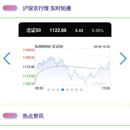
沪深京行情 实时轮播
北证50
1122.88
3.42
0.30%
热点资讯