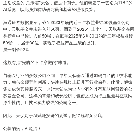
主动权益的“后来者”天弘，便是个例子。他们研发了一套名为TIRD的
AI系统，以此强力辅助研究员和基金经理做决策。
海通证券数据显示，截至2023年底的近三年权益业绩50强基金公司
中，天弘基金并未进入前50强。而到了2025年上半年，天弘基金在同
类榜单中已经进入前50强，在截至2025年6月30日的近三年权益业绩
50强中，居于36位，实现了权益产品业绩的提升。
展开剩余92%
这颇有点“光脚的不怕穿鞋的”味道。
与基金行业的多数公司不同，早年天弘基金通过加码自己的IT技术能
力，凭借余额宝的创新，快速在规模上跃升至行业前列。此后，蚂蚁
集团成为其控股股东，这让天弘成为业内少有的具有互联网背景的公
募基金公司。这样的背景和成长经历，也使之成为行业里最具互联网
原生性的、IT技术实力较强的公司之一。
因此，天弘对于AI赋能投研的尝试，做得既深又彻底。
公募的病，AI能治？