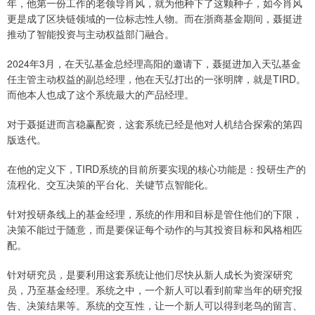
年，他第一份工作的老领导肖风，就为他种下了这颗种子，如今肖风
更是成了区块链领域的一位标志性人物。而在浙商基金期间，聂挺进
推动了智能投资与主动权益部门融合。
2024年3月，在天弘基金总经理高阳的邀请下，聂挺进加入天弘基金
任主管主动权益的副总经理，他在天弘打出的一张明牌，就是TIRD。
而他本人也成了这个系统最大的产品经理。
对于聂挺进而言稳赢配资，这套系统已经是他对人机结合探索的第四
版迭代。
在他的定义下，TIRD系统的目前所要实现的核心功能是：投研生产的
流程化、交互决策的平台化、关键节点智能化。
针对投研条线上的基金经理，系统的作用和目标是管住他们的下限，
决策不能过于随意，而是要保证每个动作的与其投资目标和风格相匹
配。
针对研究员，是要利用这套系统让他们尽快从新人成长为资深研究
员，乃至基金经理。系统之中，一个新人可以看到前辈当年的研究报
告、决策结果等。系统的交互性，让一个新人可以得到老鸟的留言、