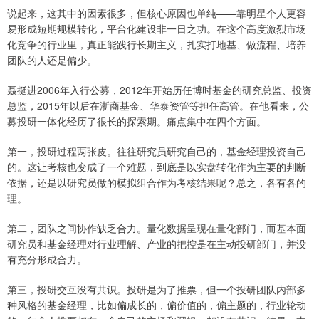
说起来，这其中的因素很多，但核心原因也单纯——靠明星个人更容
易形成短期规模转化，平台化建设非一日之功。在这个高度激烈市场
化竞争的行业里，真正能践行长期主义，扎实打地基、做流程、培养
团队的人还是偏少。
聂挺进2006年入行公募，2012年开始历任博时基金的研究总监、投资
总监，2015年以后在浙商基金、华泰资管等担任高管。在他看来，公
募投研一体化经历了很长的探索期。痛点集中在四个方面。
第一，投研过程两张皮。往往研究员研究自己的，基金经理投资自己
的。这让考核也变成了一个难题，到底是以实盘转化作为主要的判断
依据，还是以研究员做的模拟组合作为考核结果呢？总之，各有各的
理。
第二，团队之间协作缺乏合力。量化数据呈现在量化部门，而基本面
研究员和基金经理对行业理解、产业的把控是在主动投研部门，并没
有充分形成合力。
第三，投研交互没有共识。投研是为了推票，但一个投研团队内部多
种风格的基金经理，比如偏成长的，偏价值的，偏主题的，行业轮动