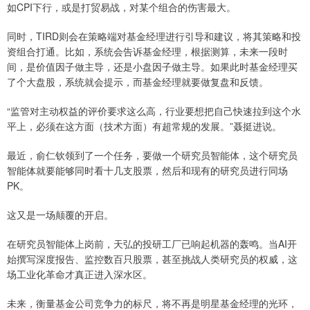
如CPI下行，或是打贸易战，对某个组合的伤害最大。
同时，TIRD则会在策略端对基金经理进行引导和建议，将其策略和投
资组合打通。比如，系统会告诉基金经理，根据测算，未来一段时
间，是价值因子做主导，还是小盘因子做主导。如果此时基金经理买
了个大盘股，系统就会提示，而基金经理就要做复盘和反馈。
“监管对主动权益的评价要求这么高，行业要想把自己快速拉到这个水
平上，必须在这方面（技术方面）有超常规的发展。”聂挺进说。
最近，俞仁钦领到了一个任务，要做一个研究员智能体，这个研究员
智能体就要能够同时看十几支股票，然后和现有的研究员进行同场
PK。
这又是一场颠覆的开启。
在研究员智能体上岗前，天弘的投研工厂已响起机器的轰鸣。当AI开
始撰写深度报告、监控数百只股票，甚至挑战人类研究员的权威，这
场工业化革命才真正进入深水区。
未来，衡量基金公司竞争力的标尺，将不再是明星基金经理的光环，