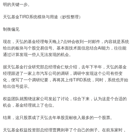
明的关键一步。
天弘基金TIRD系统模块与用途（妙投整理）
制衡偏见
现在，天弘的基金经理每天晚上7点钟会收到一封邮件，内容就是系统
给出的板块与个股交易信号。基本面技术面信息结合AI能力，往往能
通过计算发现一些人无法发现的机会。
据天弘基金行业研究部总经理俞仁钦介绍，去年下半年，天弘的基金
经理跟进了一家上市汽车公司的调研，调研中发现这个公司有些变
化，便写了一个调研纪要，再将其上传TIRD系统，同时，系统也开始
给出信号提示。
权益团队就围绕这家公司发起了讨论，综合下来，认为这是个合适的
机会，基金经理就上了仓位。
结果，这只股票成了天弘去年单股贡献收入最多的一个股票。
天弘基金权益投资部总经理贾腾则举了个自己的例子。在前东家时，