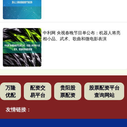
中利网 央视春晚节目单公布：机器人将亮
相小品、武术、歌曲和微电影表演
万隆
配资交
贵阳股
股票配资平台
优配
易平台
票配资
查询网站
友情链接：