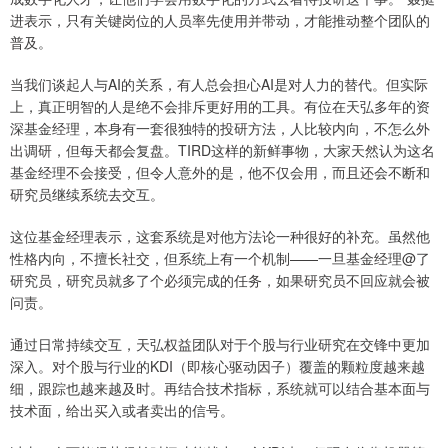
进表示，只有关键岗位的人员率先使用并带动，才能推动整个团队的
普及。
当我们谈起人与AI的关系，有人总会担心AI是对人力的替代。但实际
上，真正明智的人是绝不会排斥更好用的工具。有位在天弘多年的资
深基金经理，本身有一套很独特的投研方法，人比较内向，不怎么外
出调研，但每天都会复盘。TIRD这样的新鲜事物，大家天然认为这名
基金经理不会接受，但令人意外的是，他不仅会用，而且还会不断和
研究员继续系统去交互。
这位基金经理表示，这套系统是对他方法论一种很好的补充。虽然他
性格内向，不擅长社交，但系统上有一个机制——一旦基金经理@了
研究员，研究员就多了个必须完成的任务，如果研究员不回应就会被
问责。
通过日常持续交互，天弘权益团队对于个股与行业研究在交锋中更加
深入。对个股与行业的KDI（即核心驱动因子）覆盖的颗粒度越来越
细，跟踪也越来越及时。再结合技术指标，系统就可以结合基本面与
技术面，给出买入或者卖出的信号。