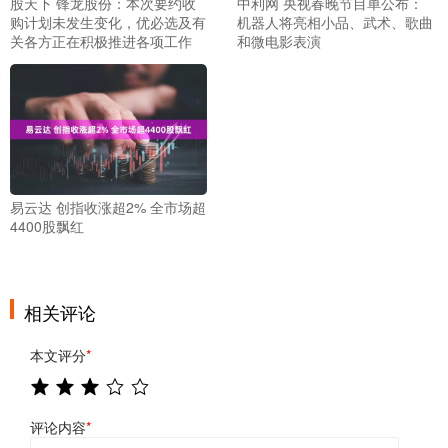
股天下 锋龙股份：本次要约收
中利网 央视春晚节目单公布：
购计划未发生变化，优必选及有
机器人将亮相小品、武术、歌曲
关各方正在积极推进各项工作
和微电影表演
易云达 创指收涨超2% 全市场超
4400股飘红
相关评论
本文评分
*
评论内容
*