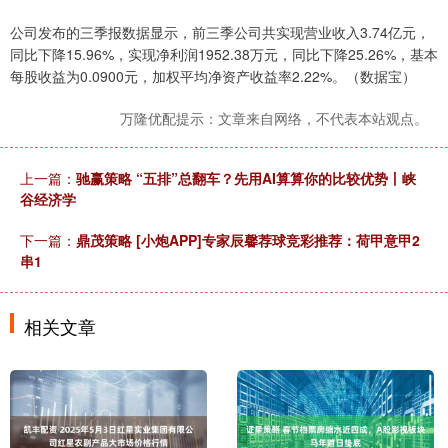
公司发布的三季报数据显示，前三季公司共实现营业收入3.74亿元，
同比下降15.96%，实现净利润1952.38万元，同比下降25.26%，基本
每股收益为0.0900元，加权平均净资产收益率2.22%。（数据宝）
万隆优配提示：文章来自网络，不代表本站观点。
上一篇：
驰赢策略 “五排”总翻车？先用AI算算你的比较优势丨峡
谷经济学
下一篇：
鼎茂策略 [小炮APP]专家辰馨荐球竞彩推荐：荷甲意甲2
串1
相关文章