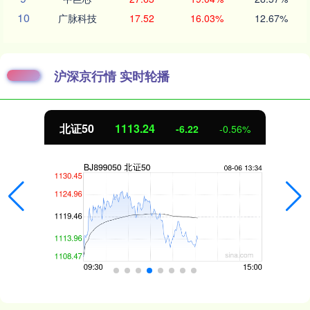
10
广脉科技
17.52
16.03%
12.67%
沪深京行情 实时轮播
北证50
1113.25
-6.21
-0.56%