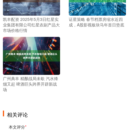
凯丰配资 2025年5月3日红星实
证星策略 春节档票房缩水近四
业集团有限公司红星农副产品大
成，A股影视板块马年首日垫底
市场价格行情
广州典丰 精酿战局未歇 汽水烽
烟又起 啤酒巨头跨界开辟新战
场
相关评论
本文评分
*