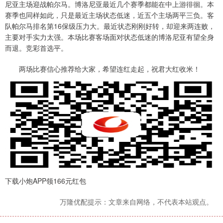
尼亚主场迎战帕尔马。博洛尼亚最近几个赛季都能在中上游徘徊。本
赛季也同样如此，只是最近主场状态低迷，近五个主场两平三负。客
队帕尔马排名第16保级压力大。最近状态刚刚好转，却迎来两连败，
主要对手实力太强。本场比赛客场面对状态低迷的博洛尼亚有望全身
而退。竞彩首选平。
两场比赛信心推荐给大家，希望连红走起，祝君大红收米！
下载小炮APP领166元红包
万隆优配提示：文章来自网络，不代表本站观点。