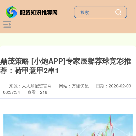
鼎茂策略 [小炮APP]专家辰馨荐球竞彩推
荐：荷甲意甲2串1
来源：人人顺配资官网
网站：万隆优配
日期：2026-02-09
06:37:34
查看：218