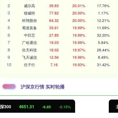
2
威尔高
39.83
20.01%
17.76%
3
锴威特
77.82
20.00%
1.17%
4
科翔股份
64.32
20.00%
12.21%
5
蜀道装备
33.61
19.99%
11.69%
6
中巨芯
27.85
19.99%
32.20%
7
广哈通信
19.03
19.99%
5.84%
8
欣天科技
18.02
19.97%
28.44%
9
飞天诚信
12.56
19.96%
8.49%
10
任子行
7.16
19.93%
31.42%
沪深京行情 实时轮播
北证50
1122.88
3.42
0.30%