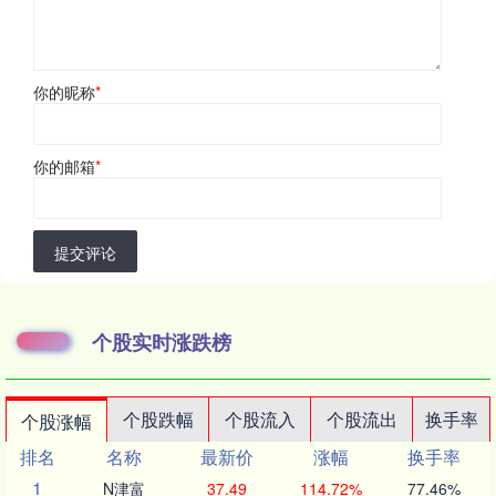
你的昵称
*
你的邮箱
*
提交评论
个股实时涨跌榜
个股跌幅
个股流入
个股流出
换手率
个股涨幅
排名
名称
最新价
涨幅
换手率
1
N津富
37.49
114.72%
77.46%