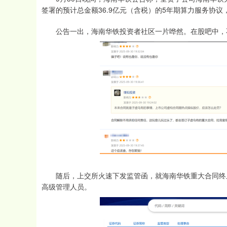
签署的预计总金额36.9亿元（含税）的5年期算力服务协
公告一出，海南华铁投资者社区一片哗然。在股吧中，
随后，上交所火速下发监管函，就海南华铁重大合同终止
高级管理人员。