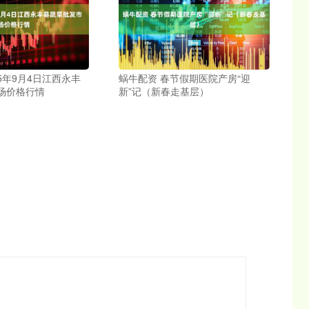
25年9月4日江西永丰
蜗牛配资 春节假期医院产房“迎
场价格行情
新”记（新春走基层）