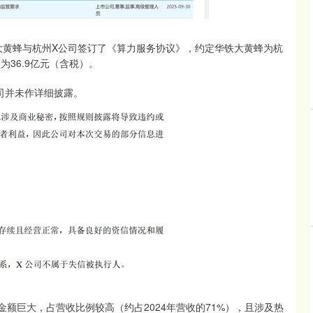
大黄蜂与杭州X公司签订了《算力服务协议》，约定华铁大黄蜂为杭
36.9亿元（含税）。
司并未作详细披露。
金额巨大，占营收比例较高（约占2024年营收的71%），且涉及热