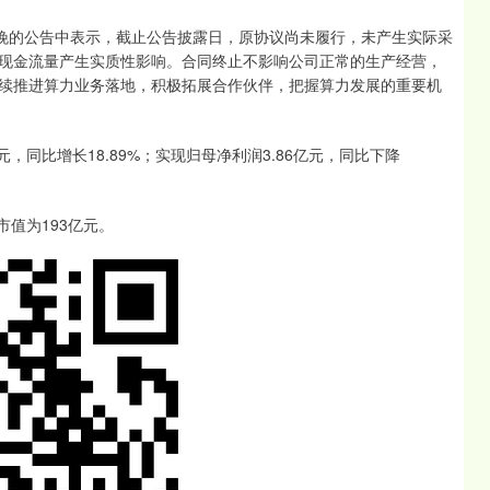
日晚的公告中表示，截止公告披露日，原协议尚未履行，未产生实际采
现金流量产生实质性影响。合同终止不影响公司正常的生产经营，
续推进算力业务落地，积极拓展合作伙伴，把握算力发展的重要机
，同比增长18.89%；实现归母净利润3.86亿元，同比下降
市值为193亿元。