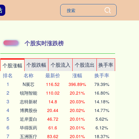
站
个股实时涨跌榜
个股跌幅
个股流入
个股流出
换手率
个股涨幅
排名
名称
最新价
涨幅
换手率
1
N展芯
116.52
396.89%
79.39%
2
锐翔智能
110.02
20.21%
16.80%
3
志特新材
14.8
20.03%
14.18%
4
博腾股份
20.44
20.02%
14.77%
5
近岸蛋白
46.72
20.01%
5.62%
6
毕得医药
61.6
20.01%
6.12%
7
五洲医疗
83.62
20.01%
18.37%