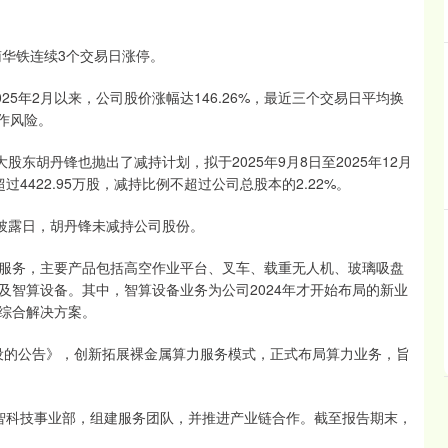
华铁连续3个交易日涨停。
年2月以来，公司股价涨幅达146.26%，最近三个交易日平均换
炒作风险。
胡丹锋也抛出了减持计划，拟于2025年9月8日至2025年12月
422.95万股，减持比例不超过公司总股本的2.22%。
披露日，胡丹锋未减持公司股份。
务，主要产品包括高空作业平台、叉车、载重无人机、玻璃吸盘
及智算设备。其中，智算设备业务为公司2024年才开始布局的新业
综合解决方案。
设的公告》，创新拓展裸金属算力服务模式，正式布局算力业务，旨
数智科技事业部，组建服务团队，并推进产业链合作。截至报告期末，