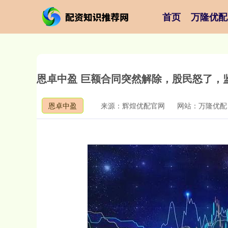
首页
万隆优配
恩卓中盈 巨额合同突然解除，股民怒了，
恩卓中盈
来源：辉煌优配官网
网站：万隆优配