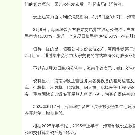
门的算力概念，因此公告发布后，引起市场广泛关注。
受上述算力合同利好消息影响，3月5日至3月7日，海南
3月8日，海南华铁发布股票交易异常波动公告称，自2025
手率为15.30%，最近一个交易日换手率达42.59%，存在
值得一提的是，随着公司股价被“热炒”，海南华铁第二大股东
7日期间，通过集中竞价或大宗交易的方式减持公司股份不超过4
不过在9月30日晚的公告中，海南华铁表示，截止公告
资料显示，海南华铁主营业务为各类设备的租赁运营及服
车、打桩机、冷风机、砌墙机、钢支撑、铝模板等工程设备
务，重点围绕算力设备开展算力租赁业务，为客户提供智算
2024年5月7日，海南华铁发布《关于投资智算中心建
在开辟第二增长曲线。
根据2025年半年报，2025年上半年，海南华铁设立
公司交付算力资产超14亿元。