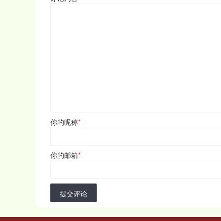
你的昵称
*
你的邮箱
*
提交评论