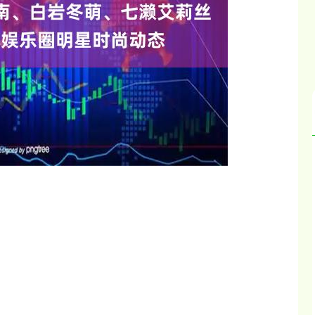
基金指数
7242.10
35%
12.30
0.17%