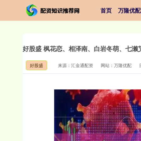
首页
万隆优配
好股盛 枫花恋、相泽南、白岩冬萌、七濑
好股盛
来源：汇金通配资
网站：万隆优配