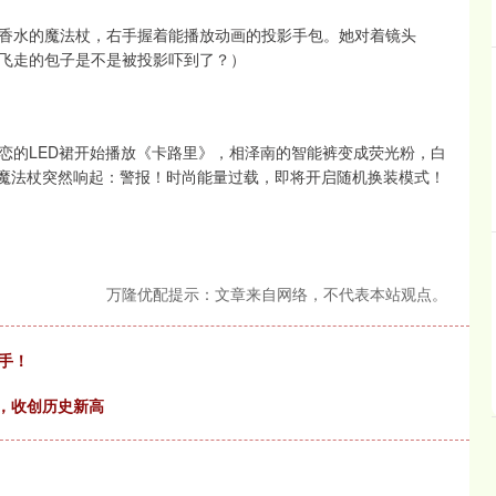
香水的魔法杖，右手握着能播放动画的投影手包。她对着镜头
个飞走的包子是不是被投影吓到了？）
恋的LED裙开始播放《卡路里》，相泽南的智能裤变成荧光粉，白
的魔法杖突然响起：警报！时尚能量过载，即将开启随机换装模式！
万隆优配提示：文章来自网络，不代表本站观点。
手！
点，收创历史新高