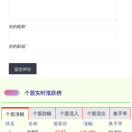
你的昵称
*
你的邮箱
*
提交评论
个股实时涨跌榜
个股跌幅
个股流入
个股流出
换手率
个股涨幅
排名
名称
最新价
涨幅
换手率
1
N津富
37.57
115.18%
69.86%