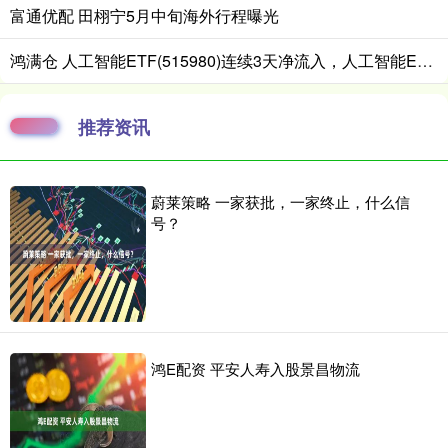
富通优配 田栩宁5月中旬海外行程曝光
鸿满仓 人工智能ETF(515980)连续3天净流入，人工智能ETF(515980)红盘蓄势
推荐资讯
蔚莱策略 一家获批，一家终止，什么信
号？
鸿E配资 平安人寿入股景昌物流