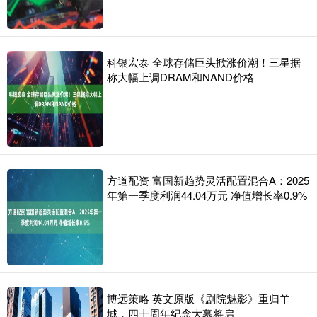
科银宏泰 全球存储巨头掀涨价潮！三星据
称大幅上调DRAM和NAND价格
方道配资 富国新趋势灵活配置混合A：2025
年第一季度利润44.04万元 净值增长率0.9%
博远策略 英文原版《剧院魅影》重归羊
城，四十周年纪念大幕将启