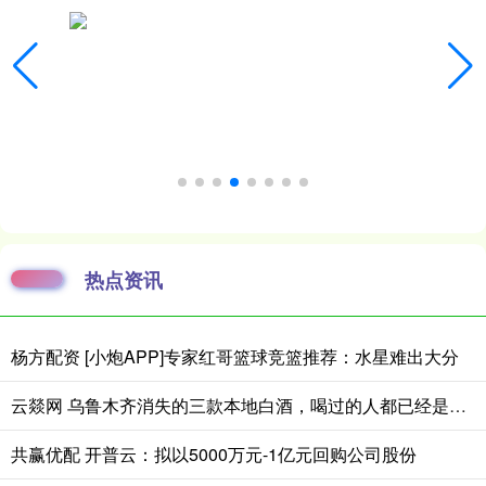
热点资讯
杨方配资 [小炮APP]专家红哥篮球竞篮推荐：水星难出大分
云燚网 乌鲁木齐消失的三款本地白酒，喝过的人都已经是当爷爷的人了吧？
共赢优配 开普云：拟以5000万元-1亿元回购公司股份