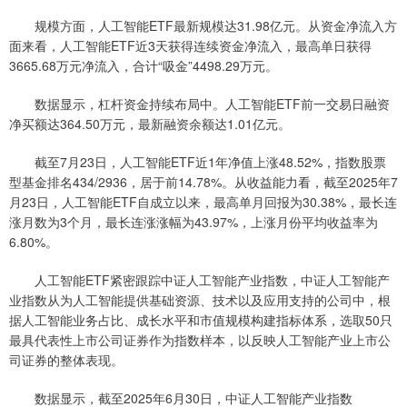
规模方面，人工智能ETF最新规模达31.98亿元。从资金净流入方
面来看，人工智能ETF近3天获得连续资金净流入，最高单日获得
3665.68万元净流入，合计“吸金”4498.29万元。
数据显示，杠杆资金持续布局中。人工智能ETF前一交易日融资
净买额达364.50万元，最新融资余额达1.01亿元。
截至7月23日，人工智能ETF近1年净值上涨48.52%，指数股票
型基金排名434/2936，居于前14.78%。从收益能力看，截至2025年7
月23日，人工智能ETF自成立以来，最高单月回报为30.38%，最长连
涨月数为3个月，最长连涨涨幅为43.97%，上涨月份平均收益率为
6.80%。
人工智能ETF紧密跟踪中证人工智能产业指数，中证人工智能产
业指数从为人工智能提供基础资源、技术以及应用支持的公司中，根
据人工智能业务占比、成长水平和市值规模构建指标体系，选取50只
最具代表性上市公司证券作为指数样本，以反映人工智能产业上市公
司证券的整体表现。
数据显示，截至2025年6月30日，中证人工智能产业指数