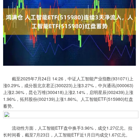
截至2025年7月24日 14:26，中证人工智能产业指数(931071)上
涨0.29%，成分股北京君正(300223)上涨3.27%，中兴通讯(000063)
上涨2.36%，昆仑万维(300418)上涨2.14%，启明星辰(002439)上涨
1.96%，拓邦股份(002139)上涨1.86%。人工智能ETF(515980)红盘
蓄势。
流动性方面，人工智能ETF盘中换手3.96%，成交1.27亿元。拉
长时间看，截至7月23日，人工智能ETF近1月日均成交1.67亿元。