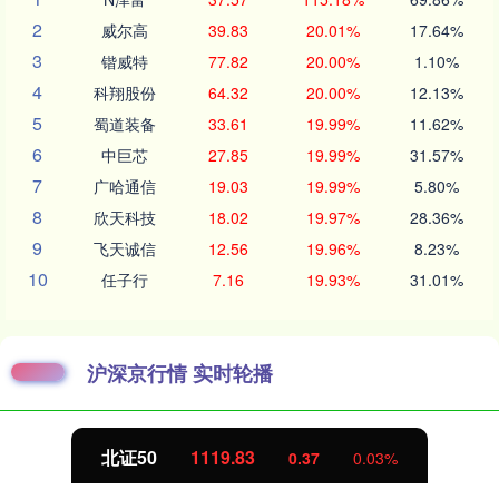
2
威尔高
39.83
20.01%
17.64%
3
锴威特
77.82
20.00%
1.10%
4
科翔股份
64.32
20.00%
12.13%
5
蜀道装备
33.61
19.99%
11.62%
6
中巨芯
27.85
19.99%
31.57%
7
广哈通信
19.03
19.99%
5.80%
8
欣天科技
18.02
19.97%
28.36%
9
飞天诚信
12.56
19.96%
8.23%
10
任子行
7.16
19.93%
31.01%
沪深京行情 实时轮播
北证50
1119.78
0.32
0.03%