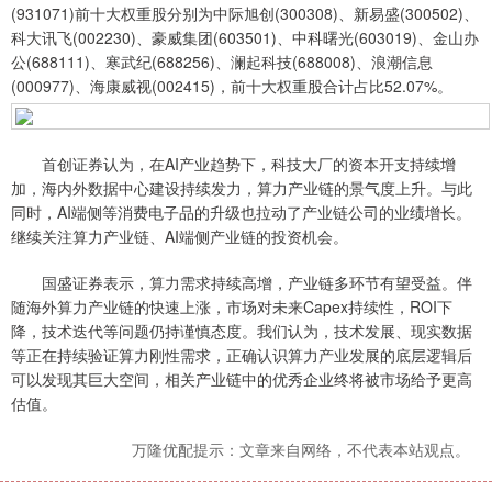
(931071)前十大权重股分别为中际旭创(300308)、新易盛(300502)、
科大讯飞(002230)、豪威集团(603501)、中科曙光(603019)、金山办
公(688111)、寒武纪(688256)、澜起科技(688008)、浪潮信息
(000977)、海康威视(002415)，前十大权重股合计占比52.07%。
首创证券认为，在AI产业趋势下，科技大厂的资本开支持续增
加，海内外数据中心建设持续发力，算力产业链的景气度上升。与此
同时，AI端侧等消费电子品的升级也拉动了产业链公司的业绩增长。
继续关注算力产业链、AI端侧产业链的投资机会。
国盛证券表示，算力需求持续高增，产业链多环节有望受益。伴
随海外算力产业链的快速上涨，市场对未来Capex持续性，ROI下
降，技术迭代等问题仍持谨慎态度。我们认为，技术发展、现实数据
等正在持续验证算力刚性需求，正确认识算力产业发展的底层逻辑后
可以发现其巨大空间，相关产业链中的优秀企业终将被市场给予更高
估值。
万隆优配提示：文章来自网络，不代表本站观点。