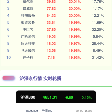
2
威尔高
39.83
20.01%
17.76%
3
锴威特
77.82
20.00%
1.17%
4
科翔股份
64.32
20.00%
12.21%
5
蜀道装备
33.61
19.99%
11.69%
6
中巨芯
27.85
19.99%
32.20%
7
广哈通信
19.03
19.99%
5.84%
8
欣天科技
18.02
19.97%
28.44%
9
飞天诚信
12.56
19.96%
8.49%
10
任子行
7.16
19.93%
31.42%
沪深京行情 实时轮播
北证50
1122.88
-6.85
-0.15%