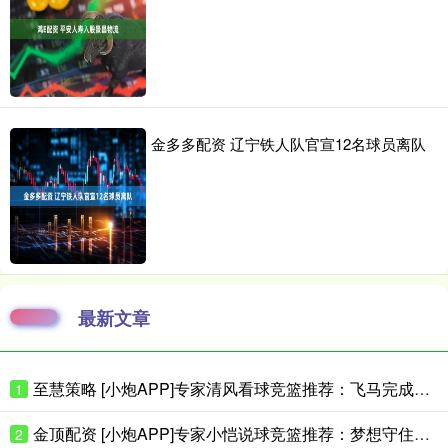
金多多配资 辽宁铁人队官宣12名球员离队
最新文章
至慧策略 [小炮APP]专家清风看球竞篮推荐：飞马完成复仇
1
金顶配资 [小炮APP]专家小恺说球竞篮推荐：梦想守住主场
2