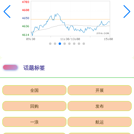
话题标签
全国
开展
回购
发布
一浪
航运