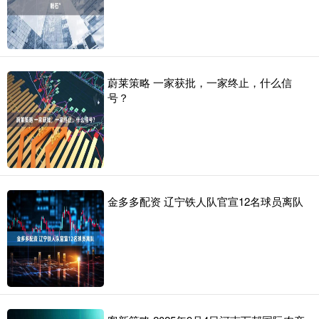
蔚莱策略 一家获批，一家终止，什么信
号？
金多多配资 辽宁铁人队官宣12名球员离队