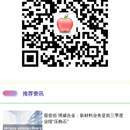
推荐资讯
股壹佰 博威合金：新材料业务是前三季度
业绩“压舱石”