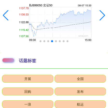
话题标签
开展
全国
回购
发布
一浪
航运