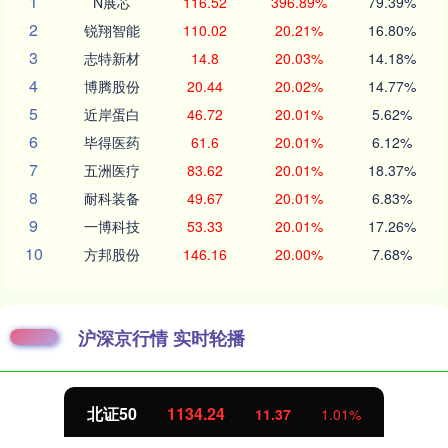
1
N展芯
116.52
396.89%
79.39%
2
锐翔智能
110.02
20.21%
16.80%
3
志特新材
14.8
20.03%
14.18%
4
博腾股份
20.44
20.02%
14.77%
5
近岸蛋白
46.72
20.01%
5.62%
6
毕得医药
61.6
20.01%
6.12%
7
五洲医疗
83.62
20.01%
18.37%
8
耐科装备
49.67
20.01%
6.83%
9
一博科技
53.33
20.01%
17.26%
10
方邦股份
146.16
20.00%
7.68%
沪深京行情 实时轮播
北证50
1134.24
11.37
1.01%