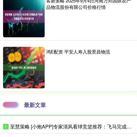
客新策略 2025年9月4日河南万邦国际农产
品物流股份有限公司价格行情
鸿E配资 平安人寿入股景昌物流
最新文章
至慧策略 [小炮APP]专家清风看球竞篮推荐：飞马完成复仇
1