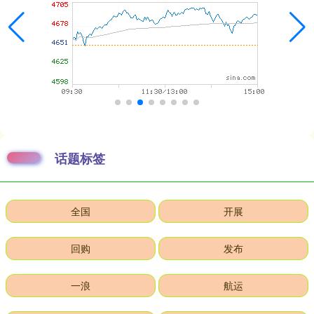
话题标签
全国
开展
回购
发布
一浪
航运