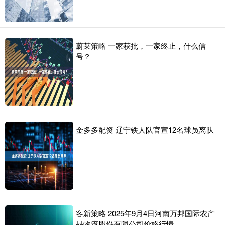
蔚莱策略 一家获批，一家终止，什么信
号？
金多多配资 辽宁铁人队官宣12名球员离队
客新策略 2025年9月4日河南万邦国际农产
品物流股份有限公司价格行情