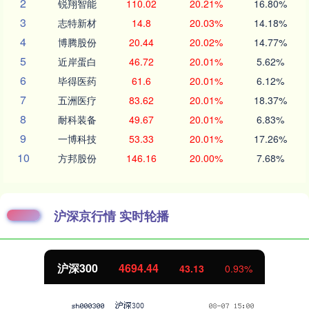
2
锐翔智能
110.02
20.21%
16.80%
3
志特新材
14.8
20.03%
14.18%
4
博腾股份
20.44
20.02%
14.77%
5
近岸蛋白
46.72
20.01%
5.62%
6
毕得医药
61.6
20.01%
6.12%
7
五洲医疗
83.62
20.01%
18.37%
8
耐科装备
49.67
20.01%
6.83%
9
一博科技
53.33
20.01%
17.26%
10
方邦股份
146.16
20.00%
7.68%
沪深京行情 实时轮播
.44
北证50
1134.
43.13
0.93%